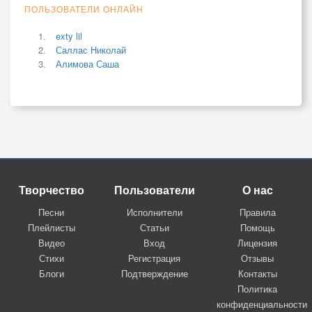
ПОЛЬЗОВАТЕЛИ ОНЛАЙН
exty lil
Саллас Николай
Алимова Саша
Творчество
Пользователи
О нас
Песни
Исполнители
Правила
Плейлисты
Статьи
Помощь
Видео
Вход
Лицензия
Стихи
Регистрация
Отзывы
Блоги
Подтверждение
Контакты
Политика
конфиденциальности