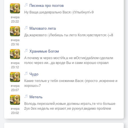
Песенка про поэтов
Ну Ваще,шедеврально Вася:-)!Улыбнул!+9
вчера
23:22
Маловато лета
Да,жарковато:-)Любишь ты лето Коля,чувствуется:-)+8
вчера
23:16
Хранимые Богом
А почему ж через мостИк,а не мОстик)даблом сделали
голос через ии...да вроде Вы и сами хорошо справл
вчера
23:12
Чудо
Какие теплые у тебя снежинки Вася:-)просто ,искренне и
хорошо+7
вчера
23:07
Метель
Володь перезалей,новые должны играть,те что больше
2ух-3ех недель не играют,не рухнул,видимо проблем
вчера
23:02