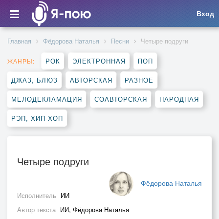
Вход
Главная
Фёдорова Наталья
Песни
Четыре подруги
РОК
ЭЛЕКТРОННАЯ
ПОП
ЖАНРЫ:
ДЖАЗ, БЛЮЗ
АВТОРСКАЯ
РАЗНОЕ
МЕЛОДЕКЛАМАЦИЯ
СОАВТОРСКАЯ
НАРОДНАЯ
РЭП, ХИП-ХОП
Четыре подруги
Фёдорова Наталья
Исполнитель
ИИ
Автор текста
ИИ, Фёдорова Наталья