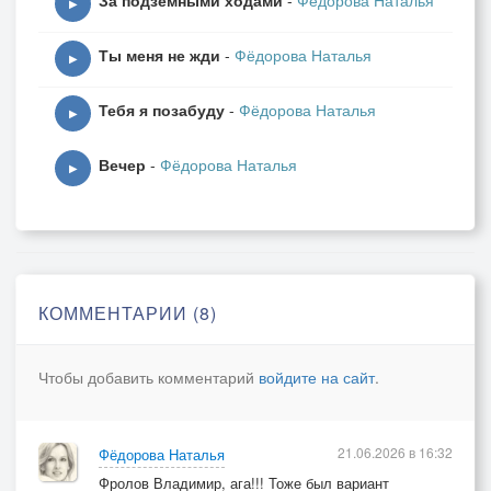
За подземными ходами
-
Фёдорова Наталья
▶
Ты меня не жди
-
Фёдорова Наталья
▶
Тебя я позабуду
-
Фёдорова Наталья
▶
Вечер
-
Фёдорова Наталья
▶
КОММЕНТАРИИ (8)
Чтобы добавить комментарий
войдите на сайт
.
21.06.2026 в 16:32
Фёдорова Наталья
Фролов Владимир, ага!!! Тоже был вариант