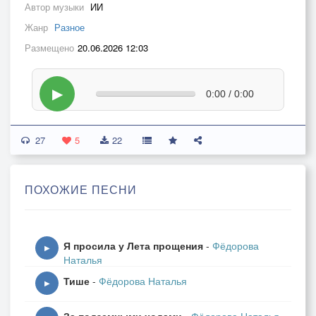
Автор музыки
ИИ
Жанр
Разное
Размещено
20.06.2026 12:03
▶
0:00 / 0:00
27
5
22
ПОХОЖИЕ ПЕСНИ
Я просила у Лета прощения
-
Фёдорова
▶
Наталья
Тише
-
Фёдорова Наталья
▶