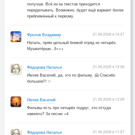
получше. Всё из-за текстов приходится
переделывать. Возможно, будет ещё вариант более
приближенный к первому.
21.06.2026 в 16:27
Фролов Владимир
Наталь, прям цельный боевой отряд из четырёх.
Мушкитёрши...5+++
21.06.2026 в 13:36
Фёдорова Наталья
Ивлев Василий, да, это по фильму. 🤗 Спасибо
большое!!! ✨
21.06.2026 в 12:09
Ивлев Василий
Фильмы есть про четырёх подруг, это оттуда
навеяло? За песню +4
21.06.2026 в 11:57
Фёдорова Наталья