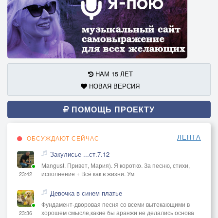
НАМ 15 ЛЕТ
НОВАЯ ВЕРСИЯ
ПОМОЩЬ ПРОЕКТУ
ЛЕНТА
ОБСУЖДАЮТ СЕЙЧАС
Закулисье ...ст.7.12
Mangust. Привет, Мария). Я коротко. За песню, стихи,
исполнение + Всё как в жизни. Ум
23:42
Девочка в синем платье
Фундамент-дворовая песня со всеми вытекающими в
хорошем смысле,какие бы аранжи не делались основа
23:36