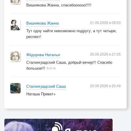
Вишнякова Жанна, спасибоооооо!!!!!
21.06.2026 в 09:53
Вишнякова Жанна
Тут одну найти невозможно подругу, а тут четыре,
респект!
20.06.2026 в 21:05
Фёдорова Наталья
Сталинградский Саша, добрый вечер!!! Спасибо
большое!!! ✨✨✨
20.06.2026 в 20:49
Сталинградский Саша
Наташа Привет+