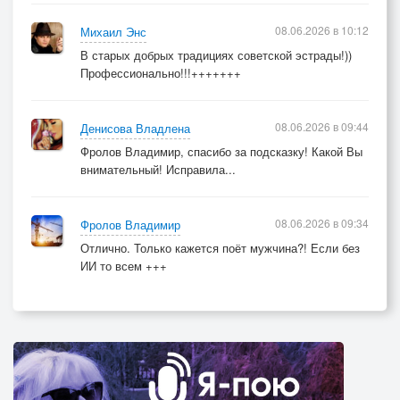
08.06.2026 в 10:12
Михаил Энс
В старых добрых традициях советской эстрады!))
Профессионально!!!+++++++
08.06.2026 в 09:44
Денисова Владлена
Фролов Владимир, спасибо за подсказку! Какой Вы
внимательный! Исправила...
08.06.2026 в 09:34
Фролов Владимир
Отлично. Только кажется поёт мужчина?! Если без
ИИ то всем +++