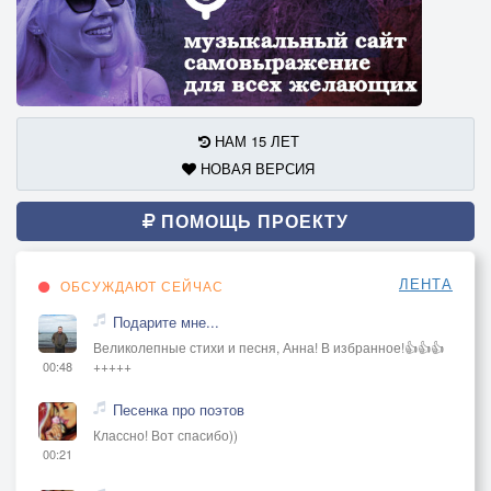
НАМ 15 ЛЕТ
НОВАЯ ВЕРСИЯ
ПОМОЩЬ ПРОЕКТУ
ЛЕНТА
ОБСУЖДАЮТ СЕЙЧАС
Подарите мне...
Великолепные стихи и песня, Анна! В избранное!👍👍👍
+++++
00:48
Песенка про поэтов
Классно! Вот спасибо))
00:21