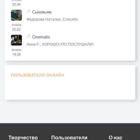
20:36
Сыновьям
Фёдорова Наталья, Спасибо
вчера
20:22
Cinematic
Анна Р., ХОРОШО,ЧТО ПОСЛУШАЛИ!
вчера
19:38
ПОЛЬЗОВАТЕЛИ ОНЛАЙН
Творчество
Пользователи
О нас