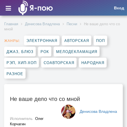
Вход
Главная
Денисова Владлена
Песни
Не ваше дело что со
мной
ЭЛЕКТРОННАЯ
АВТОРСКАЯ
ПОП
ЖАНРЫ:
ДЖАЗ, БЛЮЗ
РОК
МЕЛОДЕКЛАМАЦИЯ
РЭП, ХИП-ХОП
СОАВТОРСКАЯ
НАРОДНАЯ
РАЗНОЕ
Не ваше дело что со мной
Денисова Владлена
Исполнитель
Олег
Корчагин