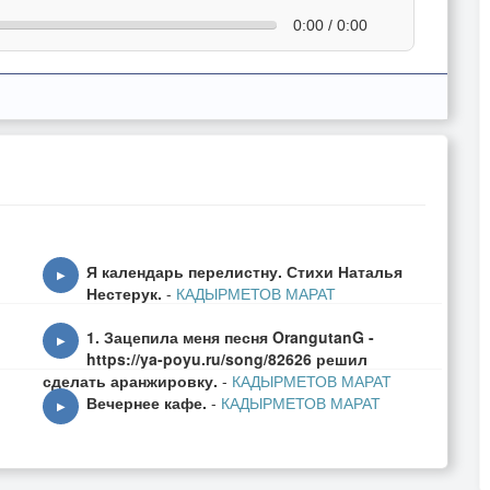
0:00 / 0:00
Я календарь перелистну. Стихи Наталья
▶
Нестерук.
-
КАДЫРМЕТОВ МАРАТ
1. Зацепила меня песня OrangutanG -
▶
https://ya-poyu.ru/song/82626 решил
сделать аранжировку.
-
КАДЫРМЕТОВ МАРАТ
Вечернее кафе.
-
КАДЫРМЕТОВ МАРАТ
▶