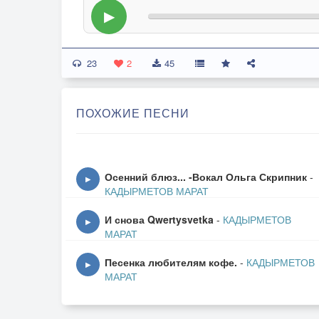
▶
23
2
45
ПОХОЖИЕ ПЕСНИ
Осенний блюз... -Вокал Ольга Скрипник
-
▶
КАДЫРМЕТОВ МАРАТ
И снова Qwertysvetka
-
КАДЫРМЕТОВ
▶
МАРАТ
Песенка любителям кофе.
-
КАДЫРМЕТОВ
▶
МАРАТ