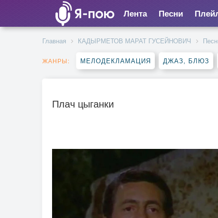
Лента
Песни
Плей
Главная
КАДЫРМЕТОВ МАРАТ ГУСЕЙНОВИЧ
Песн
МЕЛОДЕКЛАМАЦИЯ
ДЖАЗ, БЛЮЗ
ЖАНРЫ:
Плач цыганки