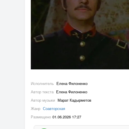
Исполнитель
Елена Филоненко
Автор текста
Елена Филоненко
Автор музыки
Марат Кадырметов
Жанр
Соавторская
Размещено
01.06.2026 17:27