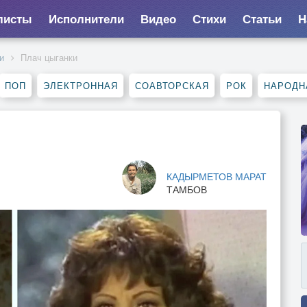
листы
Исполнители
Видео
Стихи
Статьи
Н
и
Плач цыганки
ПОП
ЭЛЕКТРОННАЯ
СОАВТОРСКАЯ
РОК
НАРОДН
КАДЫРМЕТОВ МАРАТ
ТАМБОВ