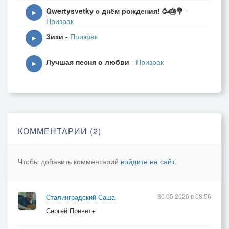
Qwertysvetkу с днём рождения! 🥳🎂💐
-
▶
Призрак
Зизи
-
Призрак
▶
Лучшая песня о любви
-
Призрак
▶
КОММЕНТАРИИ (2)
Чтобы добавить комментарий
войдите на сайт
.
30.05.2026 в 08:56
Сталинградский Саша
Сергей Привет+