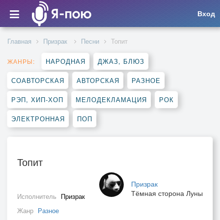
Вход
Главная
Призрак
Песни
Топит
НАРОДНАЯ
ДЖАЗ, БЛЮЗ
ЖАНРЫ:
СОАВТОРСКАЯ
АВТОРСКАЯ
РАЗНОЕ
РЭП, ХИП-ХОП
МЕЛОДЕКЛАМАЦИЯ
РОК
ЭЛЕКТРОННАЯ
ПОП
Топит
Призрак
Тёмная сторона Луны
Исполнитель
Призрак
Жанр
Разное