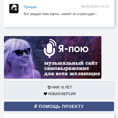
28.05.2026 в 10:15
Призрак
Бог раздал вам карты, значит он и рассудит...
НАМ 15 ЛЕТ
НОВАЯ ВЕРСИЯ
ПОМОЩЬ ПРОЕКТУ