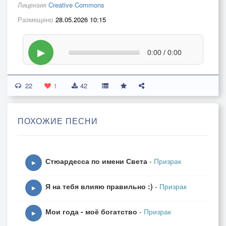
Лицензия
Creative Commons
Размещено
28.05.2026 10:15
▶
0:00 / 0:00
22
1
42
ПОХОЖИЕ ПЕСНИ
Стюардесса по имени Света
-
Призрак
▶
Я на тебя влияю правильно :)
-
Призрак
▶
Мои года - моё богатство
-
Призрак
▶