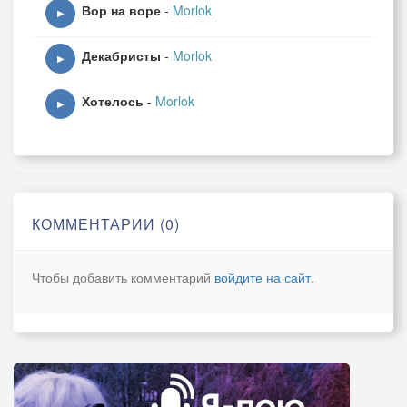
Вор на воре
-
Morlok
▶
Декабристы
-
Morlok
▶
Хотелось
-
Morlok
▶
КОММЕНТАРИИ (0)
Чтобы добавить комментарий
войдите на сайт
.