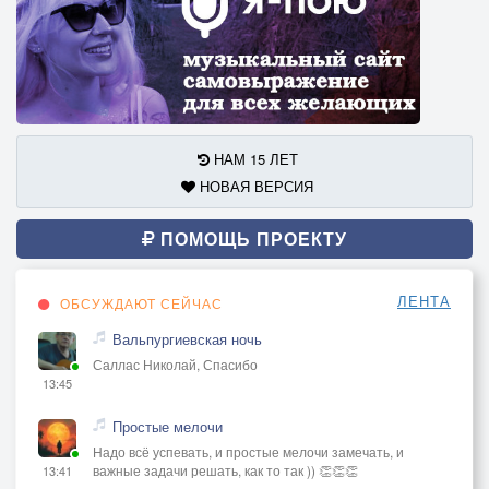
НАМ 15 ЛЕТ
НОВАЯ ВЕРСИЯ
ПОМОЩЬ ПРОЕКТУ
ЛЕНТА
ОБСУЖДАЮТ СЕЙЧАС
Вальпургиевская ночь
Саллас Николай, Спасибо
13:45
Простые мелочи
Надо всё успевать, и простые мелочи замечать, и
важные задачи решать, как то так )) 👏👏👏
13:41