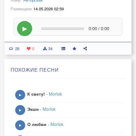
Размещено
14.05.2026 02:59
▶
0:00 / 0:00
26
0
34
ПОХОЖИЕ ПЕСНИ
К свету!
-
Morlok
▶
Экшн
-
Morlok
▶
О любви
-
Morlok
▶