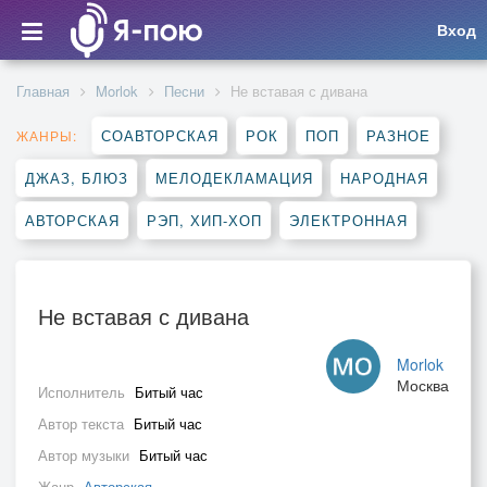
Вход
Главная
Morlok
Песни
Не вставая с дивана
СОАВТОРСКАЯ
РОК
ПОП
РАЗНОЕ
ЖАНРЫ:
ДЖАЗ, БЛЮЗ
МЕЛОДЕКЛАМАЦИЯ
НАРОДНАЯ
АВТОРСКАЯ
РЭП, ХИП-ХОП
ЭЛЕКТРОННАЯ
Не вставая с дивана
Morlok
Москва
Исполнитель
Битый час
Автор текста
Битый час
Автор музыки
Битый час
Жанр
Авторская