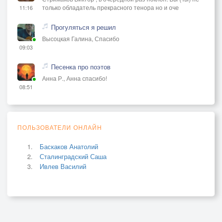
только обладатель прекрасного тенора но и оче
11:16
Прогуляться я решил
Высоцкая Галина, Спасибо
09:03
Песенка про поэтов
Анна Р., Анна спасибо!
08:51
ПОЛЬЗОВАТЕЛИ ОНЛАЙН
Баскаков Анатолий
Сталинградский Саша
Ивлев Василий