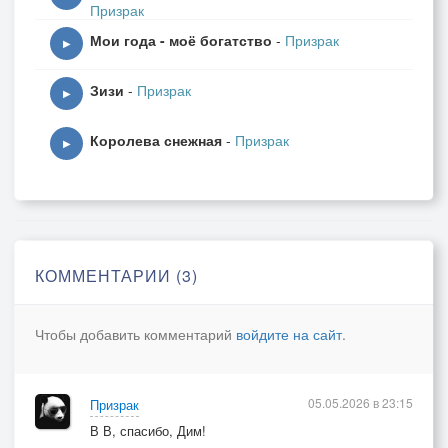
Призрак
Мои года - моё богатство
-
Призрак
▶
Зизи
-
Призрак
▶
Королева снежная
-
Призрак
▶
КОММЕНТАРИИ (3)
Чтобы добавить комментарий
войдите на сайт
.
05.05.2026 в 23:15
Призрак
В В, спасибо, Дим!