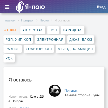
Вход
Главная
Призрак
Песни
Я остаюсь
АВТОРСКАЯ
ПОП
НАРОДНАЯ
ЖАНРЫ:
РЭП, ХИП-ХОП
ЭЛЕКТРОННАЯ
ДЖАЗ, БЛЮЗ
РАЗНОЕ
СОАВТОРСКАЯ
МЕЛОДЕКЛАМАЦИЯ
РОК
Я остаюсь
Призрак
Тёмная сторона Луны
Исполнитель
Ксю с ДВ
& Призрак
Жанр
Разное