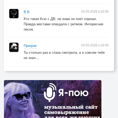
05.05.2026 в 22:50
В В
Кто такая Ксю с ДВ, не знаю но поет хорошо.
Правда местами опахдала с ритмом. Интересная
песня.
03.05.2026 в 22:56
Призрак
Ты столько раз в глаза смотрела, а я совсем тебя
не знал...