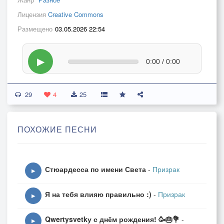
Лицензия
Creative Commons
Размещено
03.05.2026 22:54
▶
0:00 / 0:00
29
4
25
ПОХОЖИЕ ПЕСНИ
Стюардесса по имени Света
-
Призрак
▶
Я на тебя влияю правильно :)
-
Призрак
▶
Qwertysvetkу с днём рождения! 🥳🎂💐
-
▶