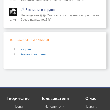
Возьми мое сердце
Неожиданно 😄😁 Светк, врушка, с кузнецом пришла же...
Зачем нам кузнец? 🤭
07:03
ПОЛЬЗОВАТЕЛИ ОНЛАЙН
Боцман
Ванина Светлана
Творчество
Пользователи
О нас
Песни
Исполнители
Правила