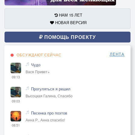
НАМ 15 ЛЕТ
НОВАЯ ВЕРСИЯ
ПОМОЩЬ ПРОЕКТУ
ЛЕНТА
ОБСУЖДАЮТ СЕЙЧАС
Чудо
Вася Привет+
09:13
Прогуляться я решил
Высоцкая Галина, Спасибо
09:03
Песенка про поэтов
Анна Р., Анна спасибо!
08:51