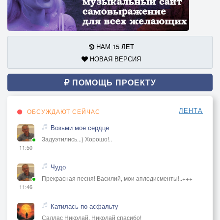
НАМ 15 ЛЕТ
НОВАЯ ВЕРСИЯ
ПОМОЩЬ ПРОЕКТУ
ЛЕНТА
ОБСУЖДАЮТ СЕЙЧАС
Возьми мое сердце
Задуэтились...) Хорошо!..
11:50
Чудо
Прекрасная песня! Василий, мои аплодисменты!..+++
11:46
Катилась по асфальту
Саллас Николай, Николай спасибо!