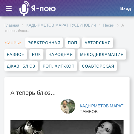
Вход
Главная
КАДЫРМЕТОВ МАРАТ ГУСЕЙНОВИЧ
Песни
А
теперь блюз...
ЭЛЕКТРОННАЯ
ПОП
АВТОРСКАЯ
ЖАНРЫ:
РАЗНОЕ
РОК
НАРОДНАЯ
МЕЛОДЕКЛАМАЦИЯ
ДЖАЗ, БЛЮЗ
РЭП, ХИП-ХОП
СОАВТОРСКАЯ
А теперь блюз...
КАДЫРМЕТОВ МАРАТ
ТАМБОВ