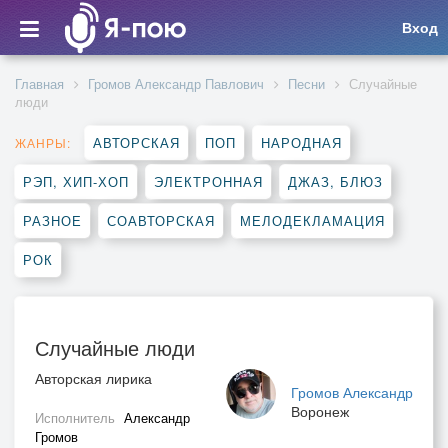
Вход
Главная
Громов Александр Павлович
Песни
Случайные
люди
АВТОРСКАЯ
ПОП
НАРОДНАЯ
ЖАНРЫ:
РЭП, ХИП-ХОП
ЭЛЕКТРОННАЯ
ДЖАЗ, БЛЮЗ
РАЗНОЕ
СОАВТОРСКАЯ
МЕЛОДЕКЛАМАЦИЯ
РОК
Случайные люди
Авторская лирика
Громов Александр
Воронеж
Исполнитель
Александр
Громов