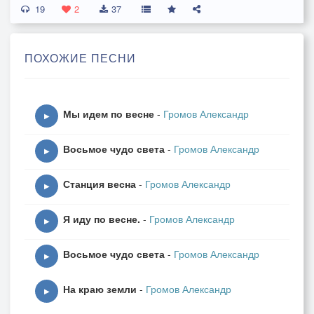
19
2
37
ПОХОЖИЕ ПЕСНИ
Мы идем по весне
-
Громов Александр
▶
Восьмое чудо света
-
Громов Александр
▶
Станция весна
-
Громов Александр
▶
Я иду по весне.
-
Громов Александр
▶
Восьмое чудо света
-
Громов Александр
▶
На краю земли
-
Громов Александр
▶