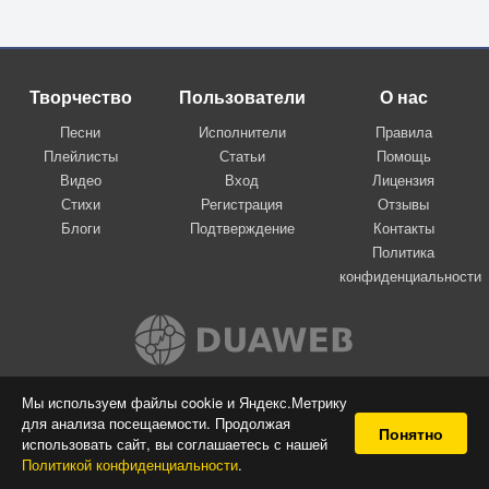
Творчество
Пользователи
О нас
Песни
Исполнители
Правила
Плейлисты
Статьи
Помощь
Видео
Вход
Лицензия
Стихи
Регистрация
Отзывы
Блоги
Подтверждение
Контакты
Политика
конфиденциальности
Вконтакте
Мы используем файлы cookie и Яндекс.Метрику
для анализа посещаемости. Продолжая
© 2009-2026 Я-пою
Понятно
использовать сайт, вы соглашаетесь с нашей
Музыкальный сайт самовыражения
Политикой конфиденциальности
.