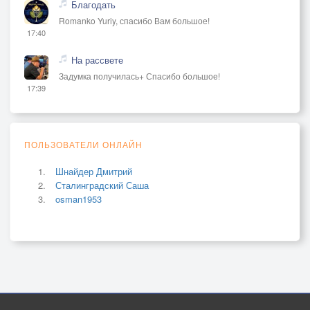
Благодать
Romanko Yuriy, спасибо Вам большое!
17:40
На рассвете
Задумка получилась+ Спасибо большое!
17:39
ПОЛЬЗОВАТЕЛИ ОНЛАЙН
Шнайдер Дмитрий
Сталинградский Саша
osman1953