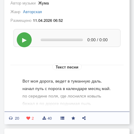
Автор музыки
Жума
Жанр
Авторская
Размещено
11.04.2026 06:52
▶
0:00 / 0:00
Текст песни
Вот моя дорога, ведет в туманную даль.
начал путь с порога в календаре месяц май.
по середине поля, где лоснился ковыль
бежал я по дороге поднимая пыль
20
2
40