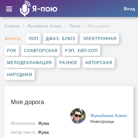
Вход
Главная
Жумабеков Алмат
Песни
Моя дорога
ПОП
ДЖАЗ, БЛЮЗ
ЭЛЕКТРОННАЯ
ЖАНРЫ:
РОК
СОАВТОРСКАЯ
РЭП, ХИП-ХОП
МЕЛОДЕКЛАМАЦИЯ
РАЗНОЕ
АВТОРСКАЯ
НАРОДНАЯ
Моя дорога
Жумабеков Алмат
Новотроицк
Исполнитель
Жума
Автор текста
Жума