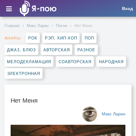
Вход
Главная
Макс Ларин
Песни
Нет Меня
РОК
РЭП, ХИП-ХОП
ПОП
ЖАНРЫ:
ДЖАЗ, БЛЮЗ
АВТОРСКАЯ
РАЗНОЕ
МЕЛОДЕКЛАМАЦИЯ
СОАВТОРСКАЯ
НАРОДНАЯ
ЭЛЕКТРОННАЯ
Нет Меня
Макс Ларин