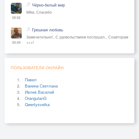
Чёрно-белый мир
Mike, Спасибо
05:52
Грешная любовь
Замечательно!.. С удовольствием послушал... Соавторам
+++!
00:45
ПОЛЬЗОВАТЕЛИ ОНЛАЙН
Павел
Ванина Светлана
Ивлев Василий
OrangutanG
Qwertysvetka