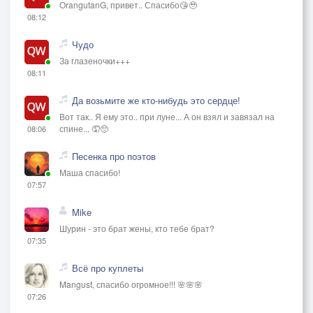
OrangutanG, привет.. Спасибо😘🥹
08:12
Чудо
За глазеночки+++
08:11
Да возьмите же кто-нибудь это сердце!
Вот так.. Я ему это.. при луне... А он взял и завязал на
спине... 🤦🥺
08:06
Песенка про поэтов
Маша спасибо!
07:57
Mike
Шурин - это брат жены, кто тебе брат?
07:35
Всё про куплеты
Mangust, спасибо огромное!!! 🌸🌸🌸
07:26