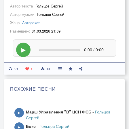
Автор текста
Гольцов Сергей
Автор музыки
Гольцов Сергей
Жанр
Авторская
Размещено
31.03.2026 21:59
▶
0:00 / 0:00
21
1
39
ПОХОЖИЕ ПЕСНИ
Марш Управления "В" ЦСН ФСБ
-
Гольцов
▶
Сергей
Бокс
-
Гольцов Сергей
▶