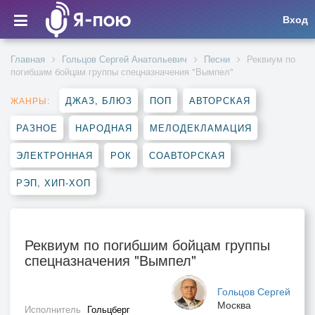
Вход
Главная
Гольцов Сергей Анатольевич
Песни
Реквиум по
погибшим бойцам группы спецназначения "Вымпел"
ДЖАЗ, БЛЮЗ
ПОП
АВТОРСКАЯ
ЖАНРЫ:
РАЗНОЕ
НАРОДНАЯ
МЕЛОДЕКЛАМАЦИЯ
ЭЛЕКТРОННАЯ
РОК
СОАВТОРСКАЯ
РЭП, ХИП-ХОП
Реквиум по погибшим бойцам группы
спецназначения "Вымпел"
Гольцов Сергей
Москва
Исполнитель
Гольцберг