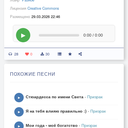
Лицензия
Creative Commons
Размещено
29.03.2026 22:46
▶
0:00 / 0:00
28
0
30
ПОХОЖИЕ ПЕСНИ
Стюардесса по имени Света
-
Призрак
▶
Я на тебя влияю правильно :)
-
Призрак
▶
Мои года - моё богатство
-
Призрак
▶