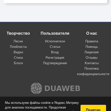
Творчество
Пользователи
О нас
Песни
Исполнители
Правила
Плейлисты
Статьи
Помощь
Видео
Вход
Лицензия
Стихи
Регистрация
Отзывы
Блоги
Подтверждение
Контакты
Политика
конфиденциальности
Вконтакте
Мы используем файлы cookie и Яндекс.Метрику
для анализа посещаемости. Продолжая
© 2009-2026 Я-пою
Понятно