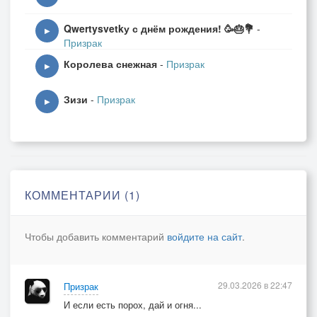
Qwertysvetkу с днём рождения! 🥳🎂💐
-
▶
Призрак
Королева снежная
-
Призрак
▶
Зизи
-
Призрак
▶
КОММЕНТАРИИ (1)
Чтобы добавить комментарий
войдите на сайт
.
29.03.2026 в 22:47
Призрак
И если есть порох, дай и огня...