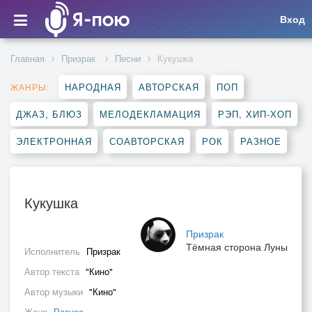
Вход
Главная
Призрак
Песни
Кукушка
НАРОДНАЯ
АВТОРСКАЯ
ПОП
ЖАНРЫ:
ДЖАЗ, БЛЮЗ
МЕЛОДЕКЛАМАЦИЯ
РЭП, ХИП-ХОП
ЭЛЕКТРОННАЯ
СОАВТОРСКАЯ
РОК
РАЗНОЕ
Кукушка
Призрак
Тёмная сторона Луны
Исполнитель
Призрак
Автор текста
"Кино"
Автор музыки
"Кино"
Жанр
Разное