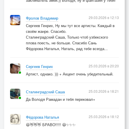
заклинатель змей.)) Володя, ну и фантазия у тебя!
29.03.2026 в 12:13
Фролов Владимир
Сергеев Генрих, Ну мы тут все артисты. Каждый в
своём жанре. Спасибо.
Сталинградский Саша, Только чтоб узбекского
плова поесть, не больше. Спасибо Сань
Фёдорова Наталья, Наталь, рад тебе всегда...
25.03.2026 в 20:20
Сергеев Генрих
Артист, однако. ))) + Акцент очень убедительный.
25.03.2026 в 18:21
Сталинградский Саша
Да Володя Рамадан и тебя перековал+
25.03.2026 в 18:12
Фёдорова Наталья
😃👋👋👋 БРАВО!!!!! 😃✨✨✨