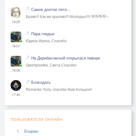
Самое долгое лето...
Браво!!! Как же красиво!!! Молодцы!!!!! 👋👋👋👋✨
18:25
Пара гнедых
Юдина Ирина, Спасибо
18:07
На Дерибасовской открылася пивная
Qwertysvetka, Света Спасибо
18:06
Благодать
Romanko Yuriy, спасибо Вам большое!
17:40
ПОЛЬЗОВАТЕЛИ ОНЛАЙН
Боцман