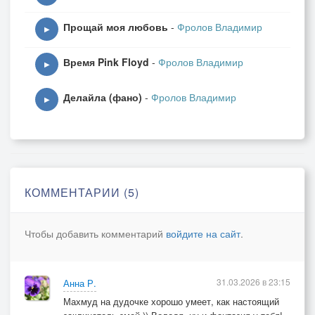
Прощай моя любовь
-
Фролов Владимир
▶
Время Pink Floyd
-
Фролов Владимир
▶
Делайла (фано)
-
Фролов Владимир
▶
КОММЕНТАРИИ (5)
Чтобы добавить комментарий
войдите на сайт
.
31.03.2026 в 23:15
Анна Р.
Махмуд на дудочке хорошо умеет, как настоящий