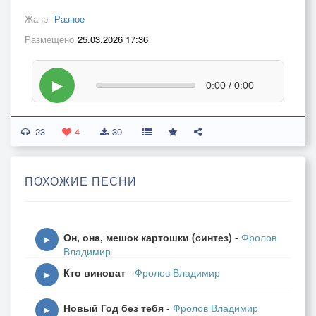
Жанр
Разное
Размещено
25.03.2026 17:36
▶
0:00 / 0:00
23
4
30
ПОХОЖИЕ ПЕСНИ
Он, она, мешок картошки (синтез)
-
Фролов
▶
Владимир
Кто виноват
-
Фролов Владимир
▶
Новый Год без тебя
-
Фролов Владимир
▶