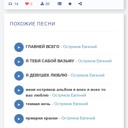
14
0
35
ПОХОЖИЕ ПЕСНИ
ГЛАВНЕЙ ВСЕГО
-
Остряков Евгений
▶
Я ТЕБЯ САБОЙ ВАЗЬМУ
-
Остряков Евгений
▶
Я ДЕВУШЕК ЛЮБЛЮ
-
Остряков Евгений
▶
женя остряков альбом я всех я всех то
▶
вас люблю
-
Остряков Евгений
темная ночь
-
Остряков Евгений
▶
ярмарки краски
-
Остряков Евгений
▶