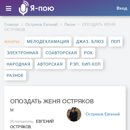
Вход
Главная
Остряков Евгений
Песни
ОПОЗДАТЬ ЖЕНЯ
ОСТРЯКОВ
МЕЛОДЕКЛАМАЦИЯ
ДЖАЗ, БЛЮЗ
ПОП
ЖАНРЫ:
ЭЛЕКТРОННАЯ
СОАВТОРСКАЯ
РОК
НАРОДНАЯ
АВТОРСКАЯ
РЭП, ХИП-ХОП
РАЗНОЕ
ОПОЗДАТЬ ЖЕНЯ ОСТРЯКОВ
М
Остряков Евгений
Исполнитель
ЕВГЕНИЙ
ОСТРЯКОВ