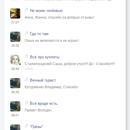
Не моею любовью
Анна, Жанна, спасибо за добрые отзывы!
07:27
Где то там
Паша не включается и не играет
06:53
Всё про куплеты
Сталинградский Саша, доброе утро!!!! 🤗✨ Спасибо!!!!!
✨✨✨
06:46
Вечный турист
Кутурженко Владимир, Спасибо
06:32
Всё вроде есть.
Привет Володя+
06:01
"Грёзы"