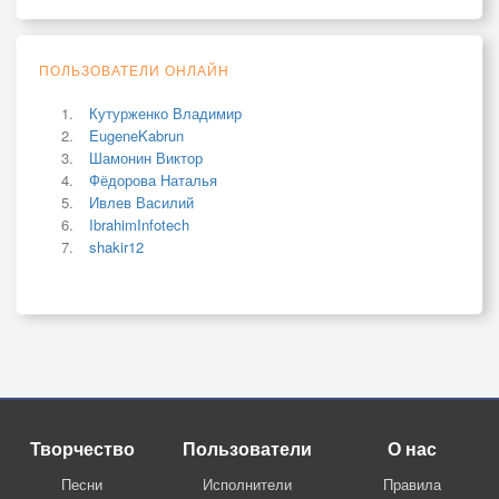
ПОЛЬЗОВАТЕЛИ ОНЛАЙН
Кутурженко Владимир
EugeneKabrun
Шамонин Виктор
Фёдорова Наталья
Ивлев Василий
IbrahimInfotech
shakir12
Творчество
Пользователи
О нас
Песни
Исполнители
Правила