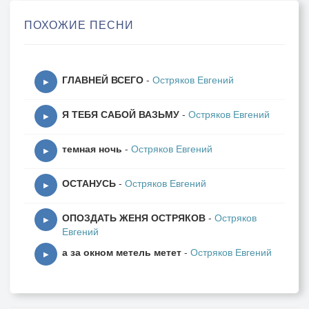
ПОХОЖИЕ ПЕСНИ
ГЛАВНЕЙ ВСЕГО
-
Остряков Евгений
▶
Я ТЕБЯ САБОЙ ВАЗЬМУ
-
Остряков Евгений
▶
темная ночь
-
Остряков Евгений
▶
ОСТАНУСЬ
-
Остряков Евгений
▶
ОПОЗДАТЬ ЖЕНЯ ОСТРЯКОВ
-
Остряков
▶
Евгений
а за окном метель метет
-
Остряков Евгений
▶