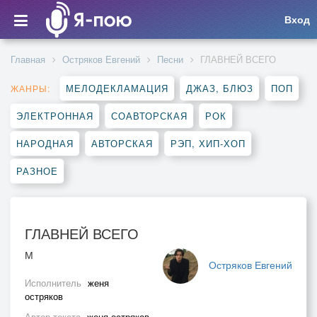
Вход
Главная
Остряков Евгений
Песни
ГЛАВНЕЙ ВСЕГО
МЕЛОДЕКЛАМАЦИЯ
ДЖАЗ, БЛЮЗ
ПОП
ЖАНРЫ:
ЭЛЕКТРОННАЯ
СОАВТОРСКАЯ
РОК
НАРОДНАЯ
АВТОРСКАЯ
РЭП, ХИП-ХОП
РАЗНОЕ
ГЛАВНЕЙ ВСЕГО
М
Остряков Евгений
Исполнитель
женя
остряков
Автор текста
женя остряков