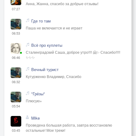
Анна, Жанна, спасибо за добрые отзывы!
07:27
Где то там
Паша не включается и не играет
06:53
Всё про куплеты
Сталинградский Саша, доброе утро!!!! 🤗✨ Спасибо!!!!!
✨✨✨
06:46
Вечный турист
Кутурженко Владимир, Спасибо
06:32
"Грёзы"
Плюсую+
05:54
Mike
Проведена большая работа, завтра восстановлю
остальные! Мои треки!
03:45