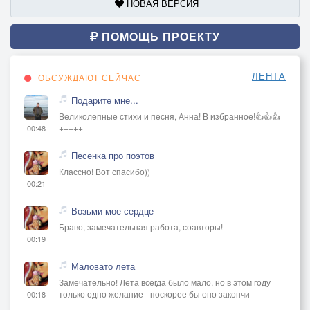
НОВАЯ ВЕРСИЯ
ПОМОЩЬ ПРОЕКТУ
ЛЕНТА
ОБСУЖДАЮТ СЕЙЧАС
Подарите мне...
Великолепные стихи и песня, Анна! В избранное!👍👍👍
+++++
00:48
Песенка про поэтов
Классно! Вот спасибо))
00:21
Возьми мое сердце
Браво, замечательная работа, соавторы!
00:19
Маловато лета
Замечательно! Лета всегда было мало, но в этом году
только одно желание - поскорее бы оно закончи
00:18