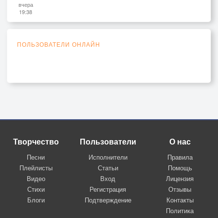
вчера
19:38
ПОЛЬЗОВАТЕЛИ ОНЛАЙН
Творчество
Пользователи
О нас
Песни
Исполнители
Правила
Плейлисты
Статьи
Помощь
Видео
Вход
Лицензия
Стихи
Регистрация
Отзывы
Блоги
Подтверждение
Контакты
Политика