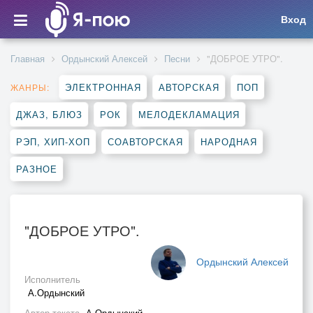
Вход
Главная
Ордынский Алексей
Песни
"ДОБРОЕ УТРО".
ЭЛЕКТРОННАЯ
АВТОРСКАЯ
ПОП
ЖАНРЫ:
ДЖАЗ, БЛЮЗ
РОК
МЕЛОДЕКЛАМАЦИЯ
РЭП, ХИП-ХОП
СОАВТОРСКАЯ
НАРОДНАЯ
РАЗНОЕ
"ДОБРОЕ УТРО".
Ордынский Алексей
Исполнитель
А.Ордынский
Автор текста
А.Ордынский