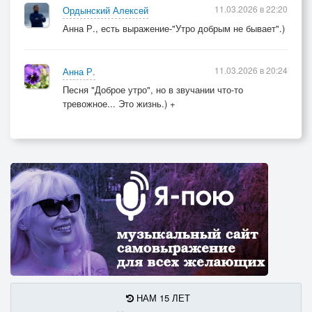
11.03.2026 в 22:20
Ордынский Алексей
Анна Р., есть выражение-"Утро добрым не бывает".)
11.03.2026 в 20:24
Анна Р.
Песня "Доброе утро", но в звучании что-то
тревожное... Это жизнь.) +
НАМ 15 ЛЕТ