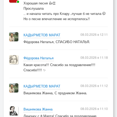
Хорошая песня 👍👏
Прослушала
.. и начала читать про Клару..лучше б не читала 🤭
Но о песне впечатление не испортилось!!
08.03.2026 в 12:11
КАДЫРМЕТОВ МАРАТ
Фёдорова Наталья, СПАСИБО НАТАЛЬЯ.
08.03.2026 в 11:18
Фёдорова Наталья
Какая красота!!! Спасибо за поздравление!!!!
Спасибо!!!!! ✨
08.03.2026 в 11:12
КАДЫРМЕТОВ МАРАТ
Вишнякова Жанна, С прздником Жанна.
08.03.2026 в 11:10
Вишнякова Жанна
Леночку с 8 Марта! Спасибо за поздравление,