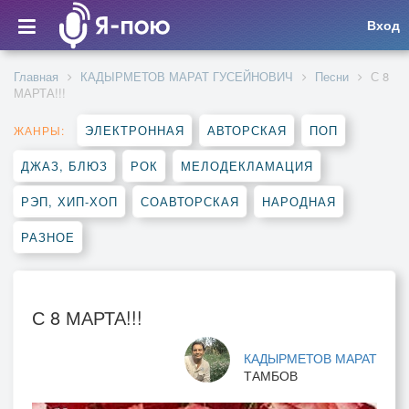
Вход
Главная
КАДЫРМЕТОВ МАРАТ ГУСЕЙНОВИЧ
Песни
С 8
МАРТА!!!
ЭЛЕКТРОННАЯ
АВТОРСКАЯ
ПОП
ЖАНРЫ:
ДЖАЗ, БЛЮЗ
РОК
МЕЛОДЕКЛАМАЦИЯ
РЭП, ХИП-ХОП
СОАВТОРСКАЯ
НАРОДНАЯ
РАЗНОЕ
С 8 МАРТА!!!
КАДЫРМЕТОВ МАРАТ
ТАМБОВ