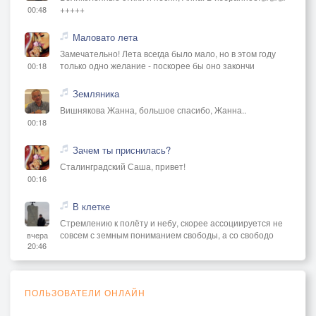
+++++
00:48
Маловато лета
Замечательно! Лета всегда было мало, но в этом году
только одно желание - поскорее бы оно закончи
00:18
Земляника
Вишнякова Жанна, большое спасибо, Жанна..
00:18
Зачем ты приснилась?
Сталинградский Саша, привет!
00:16
В клетке
Стремлению к полёту и небу, скорее ассоциируется не
совсем с земным пониманием свободы, а со свободо
вчера
20:46
ПОЛЬЗОВАТЕЛИ ОНЛАЙН