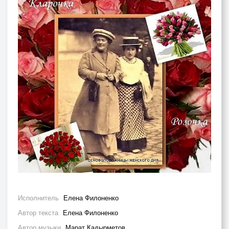
Исполнитель
Елена Филоненко
Автор текста
Елена Филоненко
Автор музыки
Марат Кадырметов