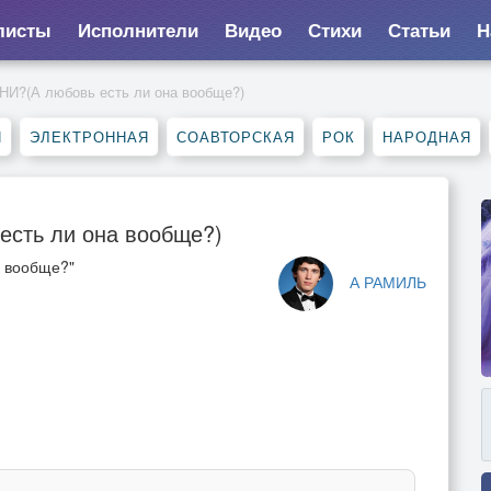
листы
Исполнители
Видео
Стихи
Статьи
Н
(А любовь есть ли она вообще?)
П
ЭЛЕКТРОННАЯ
СОАВТОРСКАЯ
РОК
НАРОДНАЯ
ть ли она вообще?)
а вообще?"
А РАМИЛЬ