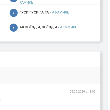
РАМИЛЬ
ГУСИ ГУСИ ГА ГА
-
А РАМИЛЬ
▶
АХ ЗВЁЗДЫ, ЗВЁЗДЫ
-
А РАМИЛЬ
▶
05.05.2026 в 11:06
.