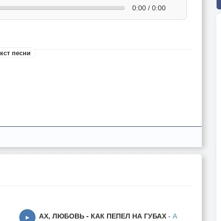
0:00 / 0:00
кст песни
АХ, ЛЮБОВЬ - КАК ПЕПЕЛ НА ГУБАХ
-
А
▶