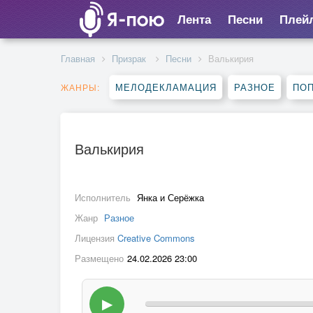
Лента
Песни
Плей
Главная
Призрак
Песни
Валькирия
МЕЛОДЕКЛАМАЦИЯ
РАЗНОЕ
ПО
ЖАНРЫ:
Валькирия
Исполнитель
Янка и Серёжка
Жанр
Разное
Лицензия
Creative Commons
Размещено
24.02.2026 23:00
▶