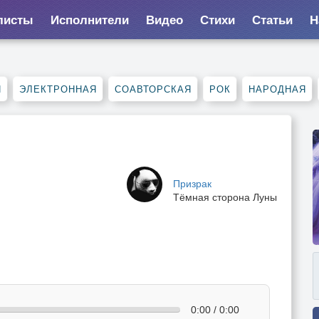
листы
Исполнители
Видео
Стихи
Статьи
Н
П
ЭЛЕКТРОННАЯ
СОАВТОРСКАЯ
РОК
НАРОДНАЯ
Призрак
Тёмная сторона Луны
0:00 / 0:00