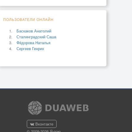
ПОЛЬЗОВАТЕЛИ ОНЛАЙН
Баскаков Анатолий
Сталинградский Саша
Фёдорова Наталья
Сергеев Генрих
Вконтакте
© 2009-2026 Я-пою