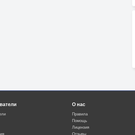
ватели
О нас
ели
Правила
Помощь
Лицензия
ция
Отзывы