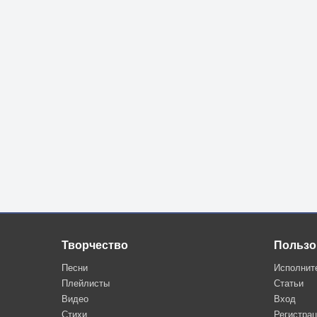
Творчество
Пользо
Песни
Исполнит
Плейлисты
Статьи
Видео
Вход
Стихи
Регистра