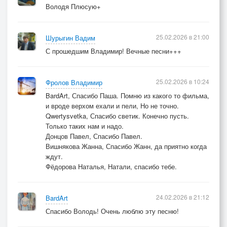
Володя Плюсую+
25.02.2026 в 21:00
Шурыгин Вадим
С прошедшим Владимир! Вечные песни+++
25.02.2026 в 10:24
Фролов Владимир
BardArt, Спасибо Паша. Помню из какого то фильма,
и вроде верхом ехали и пели, Но не точно.
Qwertysvetka, Спасибо светик. Конечно пусть.
Только таких нам и надо.
Донцов Павел, Спасибо Павел.
Вишнякова Жанна, Спасибо Жанн, да приятно когда
ждут.
Фёдорова Наталья, Натали, спасибо тебе.
24.02.2026 в 21:12
BardArt
Спасибо Володь! Очень люблю эту песню!