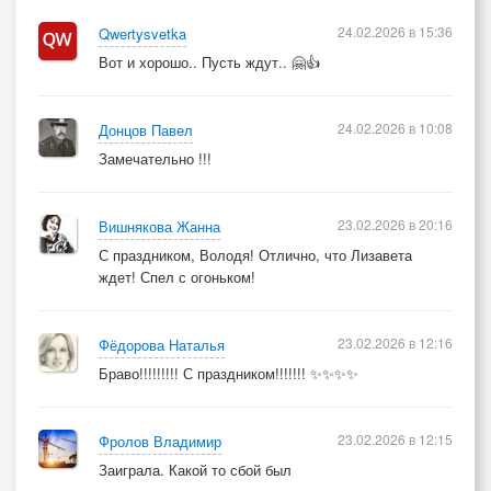
24.02.2026 в 15:36
Qwertysvetka
Вот и хорошо.. Пусть ждут.. 🤗👍
24.02.2026 в 10:08
Донцов Павел
Замечательно !!!
23.02.2026 в 20:16
Вишнякова Жанна
С праздником, Володя! Отлично, что Лизавета
ждет! Спел с огоньком!
23.02.2026 в 12:16
Фёдорова Наталья
Браво!!!!!!!!! С праздником!!!!!!! ✨✨✨✨
23.02.2026 в 12:15
Фролов Владимир
Заиграла. Какой то сбой был