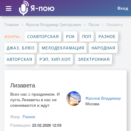
Вход
Главная
Фролов Владимир Григорьевич
Песни
Лизавета
СОАВТОРСКАЯ
РОК
ПОП
РАЗНОЕ
ЖАНРЫ:
ДЖАЗ, БЛЮЗ
МЕЛОДЕКЛАМАЦИЯ
НАРОДНАЯ
АВТОРСКАЯ
РЭП, ХИП-ХОП
ЭЛЕКТРОННАЯ
Лизавета
Всех нас с праздником. И
Фролов Владимир
пусть Лизаветы в нас не
Москва
сомневаются и ждут
Жанр
Разное
Размещено
23.02.2026 12:03