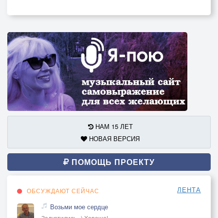
НАМ 15 ЛЕТ
НОВАЯ ВЕРСИЯ
ПОМОЩЬ ПРОЕКТУ
ЛЕНТА
ОБСУЖДАЮТ СЕЙЧАС
Возьми мое сердце
Задуэтились...) Хорошо!..