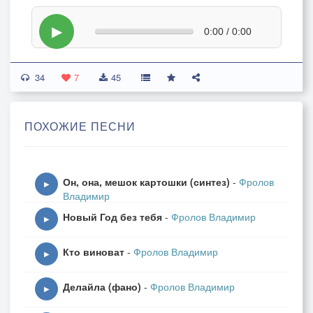
▶
0:00 / 0:00
34
7
45
ПОХОЖИЕ ПЕСНИ
Он, она, мешок картошки (синтез)
-
Фролов
▶
Владимир
Новый Год без тебя
-
Фролов Владимир
▶
Кто виноват
-
Фролов Владимир
▶
Делайла (фано)
-
Фролов Владимир
▶