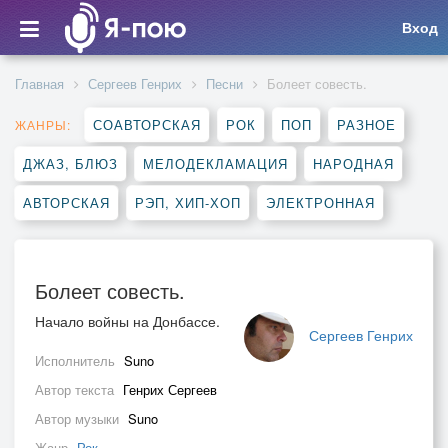
Вход
Главная
Сергеев Генрих
Песни
Болеет совесть.
СОАВТОРСКАЯ
РОК
ПОП
РАЗНОЕ
ЖАНРЫ:
ДЖАЗ, БЛЮЗ
МЕЛОДЕКЛАМАЦИЯ
НАРОДНАЯ
АВТОРСКАЯ
РЭП, ХИП-ХОП
ЭЛЕКТРОННАЯ
Болеет совесть.
Начало войны на Донбассе.
Сергеев Генрих
Исполнитель
Suno
Автор текста
Генрих Сергеев
Автор музыки
Suno
Жанр
Рок