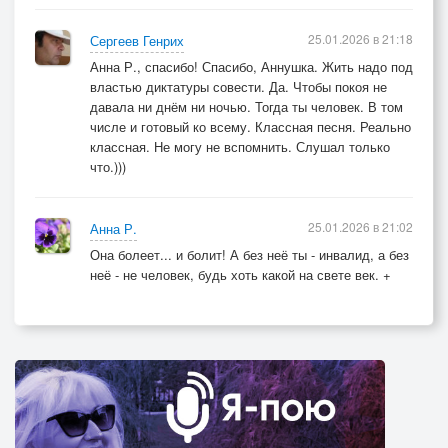
25.01.2026 в 21:18
Сергеев Генрих
Анна Р., спасибо! Спасибо, Аннушка. Жить надо под
властью диктатуры совести. Да. Чтобы покоя не
давала ни днём ни ночью. Тогда ты человек. В том
числе и готовый ко всему. Классная песня. Реально
классная. Не могу не вспомнить. Слушал только
что.)))
25.01.2026 в 21:02
Анна Р.
Она болеет... и болит! А без неё ты - инвалид, а без
неё - не человек, будь хоть какой на свете век. +