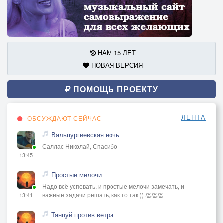
НАМ 15 ЛЕТ
НОВАЯ ВЕРСИЯ
ПОМОЩЬ ПРОЕКТУ
ЛЕНТА
ОБСУЖДАЮТ СЕЙЧАС
Вальпургиевская ночь
Саллас Николай, Спасибо
13:45
Простые мелочи
Надо всё успевать, и простые мелочи замечать, и
важные задачи решать, как то так )) 👏👏👏
13:41
Танцуй против ветра