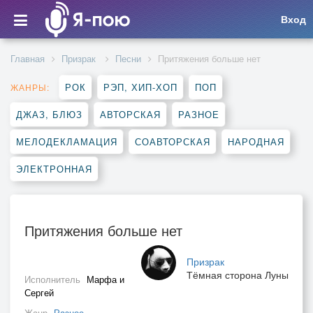
Вход
Главная
Призрак
Песни
Притяжения больше нет
РОК
РЭП, ХИП-ХОП
ПОП
ЖАНРЫ:
ДЖАЗ, БЛЮЗ
АВТОРСКАЯ
РАЗНОЕ
МЕЛОДЕКЛАМАЦИЯ
СОАВТОРСКАЯ
НАРОДНАЯ
ЭЛЕКТРОННАЯ
Притяжения больше нет
Призрак
Тёмная сторона Луны
Исполнитель
Марфа и
Сергей
Жанр
Разное