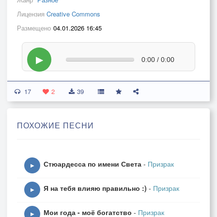
Лицензия
Creative Commons
Размещено
04.01.2026 16:45
▶
0:00 / 0:00
17
2
39
ПОХОЖИЕ ПЕСНИ
Стюардесса по имени Света
-
Призрак
▶
Я на тебя влияю правильно :)
-
Призрак
▶
Мои года - моё богатство
-
Призрак
▶