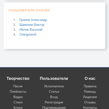
ПОЛЬЗОВАТЕЛИ ОНЛАЙН
Громов Александр
Шамонин Виктор
Ивлев Василий
OrangutanG
Творчество
Пользователи
О нас
Песни
Исполнители
Правила
Плейлисты
Статьи
Помощь
Видео
Вход
Лицензия
Стихи
Регистрация
Отзывы
Блоги
Подтверждение
Контакты