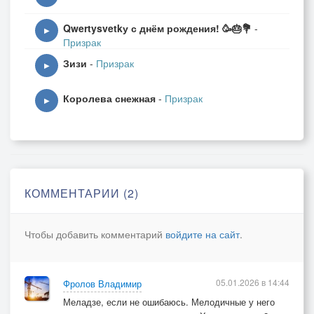
Qwertysvetkу с днём рождения! 🥳🎂💐
-
▶
Призрак
Зизи
-
Призрак
▶
Королева снежная
-
Призрак
▶
КОММЕНТАРИИ (2)
Чтобы добавить комментарий
войдите на сайт
.
05.01.2026 в 14:44
Фролов Владимир
Меладзе, если не ошибаюсь. Мелодичные у него