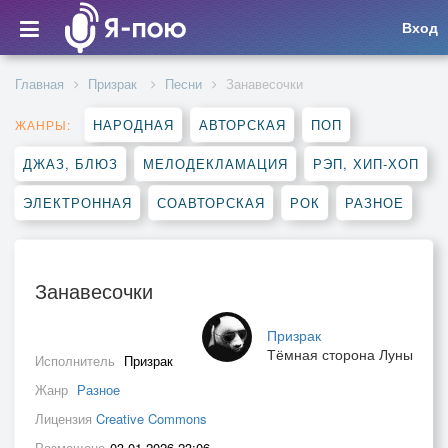
Вход
Главная
Призрак
Песни
Занавесочки
НАРОДНАЯ
АВТОРСКАЯ
ПОП
ЖАНРЫ:
ДЖАЗ, БЛЮЗ
МЕЛОДЕКЛАМАЦИЯ
РЭП, ХИП-ХОП
ЭЛЕКТРОННАЯ
СОАВТОРСКАЯ
РОК
РАЗНОЕ
Занавесочки
Призрак
Тёмная сторона Луны
Исполнитель
Призрак
Жанр
Разное
Лицензия
Creative Commons
Размещено
03.01.2026 23:06