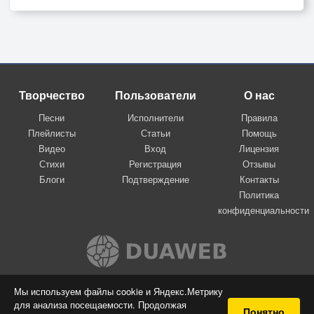
Творчество
Пользователи
О нас
Песни
Исполнители
Правила
Плейлисты
Статьи
Помощь
Видео
Вход
Лицензия
Стихи
Регистрация
Отзывы
Блоги
Подтверждение
Контакты
Политика
конфиденциальности
Вконтакте
Мы используем файлы cookie и Яндекс.Метрику
для анализа посещаемости. Продолжая
© 2009-2026 Я-пою
Понятно