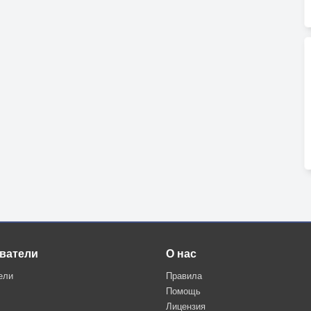
ватели
О нас
ели
Правила
Помощь
Лицензия