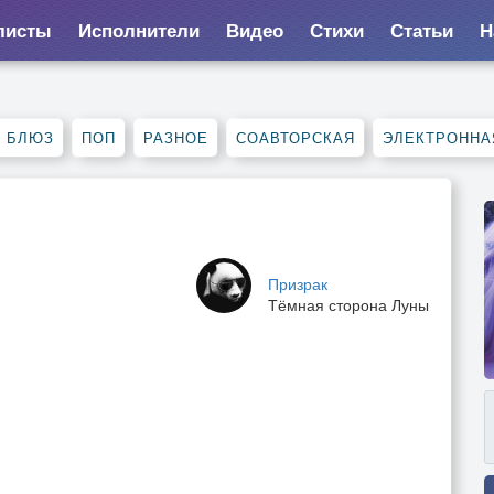
листы
Исполнители
Видео
Стихи
Статьи
Н
, БЛЮЗ
ПОП
РАЗНОЕ
СОАВТОРСКАЯ
ЭЛЕКТРОННА
Призрак
Тёмная сторона Луны