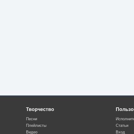
Творчество
Пользо
Песни
Исполнит
Плейлисты
Статьи
Видео
Вход