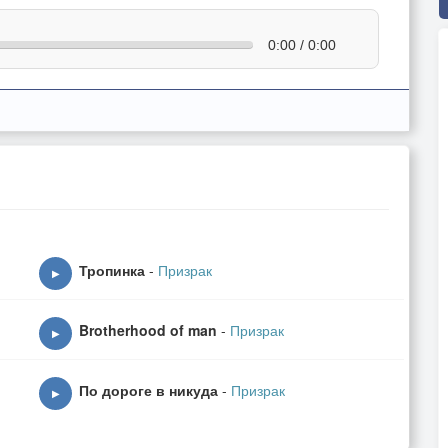
0:00 / 0:00
Тропинка
-
Призрак
▶
Brotherhood of man
-
Призрак
▶
По дороге в никуда
-
Призрак
▶