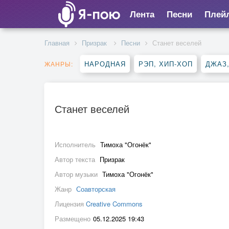
Лента
Песни
Плей
Главная
Призрак
Песни
Станет веселей
НАРОДНАЯ
РЭП, ХИП-ХОП
ДЖАЗ
ЖАНРЫ:
Станет веселей
Исполнитель
Тимоха "Огонёк"
Автор текста
Призрак
Автор музыки
Тимоха "Огонёк"
Жанр
Соавторская
Лицензия
Creative Commons
Размещено
05.12.2025 19:43