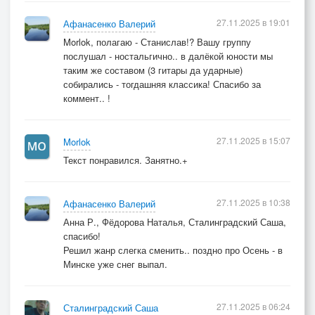
27.11.2025 в 19:01
Афанасенко Валерий
Morlok, полагаю - Станислав!? Вашу группу
послушал - ностальгично.. в далёкой юности мы
таким же составом (3 гитары да ударные)
собирались - тогдашняя классика! Спасибо за
коммент.. !
27.11.2025 в 15:07
Morlok
Текст понравился. Занятно.+
27.11.2025 в 10:38
Афанасенко Валерий
Анна Р., Фёдорова Наталья, Сталинградский Саша,
спасибо!
Решил жанр слегка сменить.. поздно про Осень - в
Минске уже снег выпал.
27.11.2025 в 06:24
Сталинградский Саша