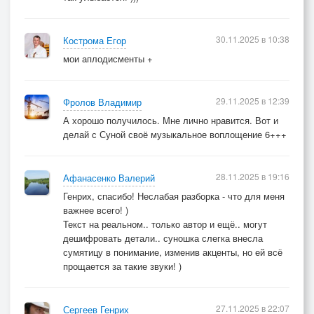
30.11.2025 в 10:38
Кострома Егор
мои аплодисменты +
29.11.2025 в 12:39
Фролов Владимир
А хорошо получилось. Мне лично нравится. Вот и
делай с Суной своё музыкальное воплощение 6+++
28.11.2025 в 19:16
Афанасенко Валерий
Генрих, спасибо! Неслабая разборка - что для меня
важнее всего! )
Текст на реальном.. только автор и ещё.. могут
дешифровать детали.. суношка слегка внесла
сумятицу в понимание, изменив акценты, но ей всё
прощается за такие звуки! )
27.11.2025 в 22:07
Сергеев Генрих