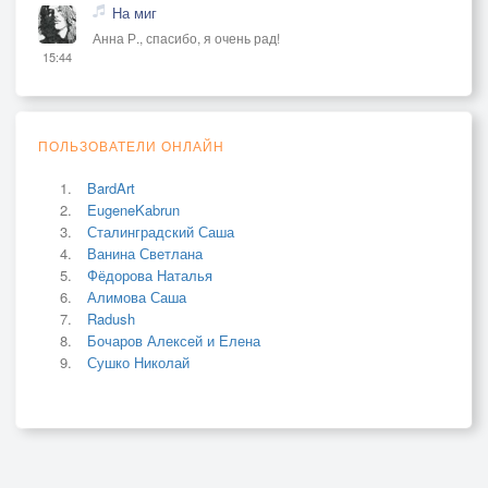
На миг
Анна Р., спасибо, я очень рад!
15:44
ПОЛЬЗОВАТЕЛИ ОНЛАЙН
BardArt
EugeneKabrun
Сталинградский Саша
Ванина Светлана
Фёдорова Наталья
Алимова Саша
Radush
Бочаров Алексей и Елена
Сушко Николай