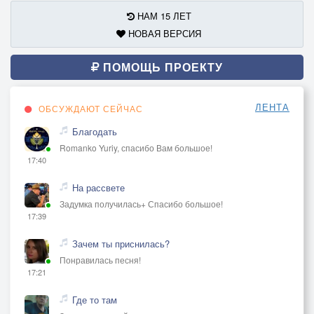
НАМ 15 ЛЕТ
НОВАЯ ВЕРСИЯ
ПОМОЩЬ ПРОЕКТУ
ЛЕНТА
ОБСУЖДАЮТ СЕЙЧАС
Благодать
Romanko Yuriy, спасибо Вам большое!
17:40
На рассвете
Задумка получилась+ Спасибо большое!
17:39
Зачем ты приснилась?
Понравилась песня!
17:21
Где то там