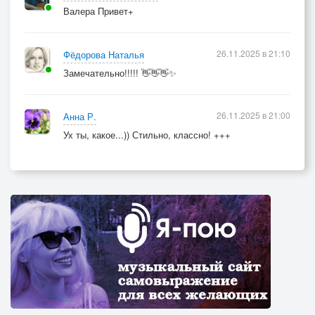
Валера Привет+
26.11.2025 в 21:10
Фёдорова Наталья
Замечательно!!!!! 👋👋👋✨
26.11.2025 в 21:00
Анна Р.
Ух ты, какое...)) Стильно, классно! +++