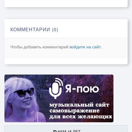
Носилось лето над землёю
И пело песни о любви.
КОММЕНТАРИИ (0)
Чтобы добавить комментарий
войдите на сайт
.
НАМ 15 ЛЕТ