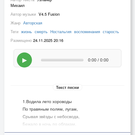
Михаил
Автор музыки
V4.5 Fusion
Жанр
Авторская
Теги
жизнь
смерть
Ностальгия
воспоминания
старость
Размещено
24.11.2025 20:16
▶
0:00 / 0:00
Текст песни
1.Водила лето хороводы
По травяным полям, лугам,
Срывая звёзды с небосвода,
Бежало в ночь по облакам.
Припев: