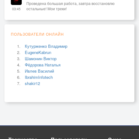
Проведена большая работа, завтра восстановлю
остальные! Мои треки!
03:45
ПОЛЬЗОВАТЕЛИ ОНЛАЙН
Кутурженко Владимир
EugeneKabrun
Шамонин Виктор
Фёдорова Наталья
Ивлев Василий
IbrahimInfotech
shakir12