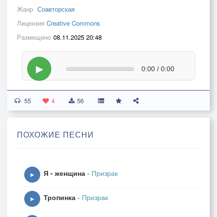
Жанр
Соавторская
Лицензия
Creative Commons
Размещено
08.11.2025 20:48
▶
0:00 / 0:00
55
4
56
ПОХОЖИЕ ПЕСНИ
Я - женщина
-
Призрак
▶
Тропинка
-
Призрак
▶