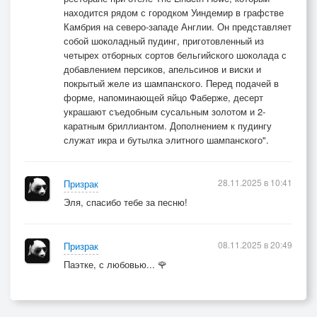
находится рядом с городком Уиндемир в графстве
Камбрия на северо-западе Англии. Он представляет
собой шоколадный пудинг, приготовленный из
четырех отборных сортов бельгийского шоколада с
добавлением персиков, апельсинов и виски и
покрытый желе из шампанского. Перед подачей в
форме, напоминающей яйцо Фаберже, десерт
украшают съедобным сусальным золотом и 2-
каратным бриллиантом. Дополнением к пудингу
служат икра и бутылка элитного шампанского".
28.11.2025 в 10:41
Призрак
Эля, спасибо тебе за песню!
08.11.2025 в 20:49
Призрак
Паэтке, с любовью... 🌹