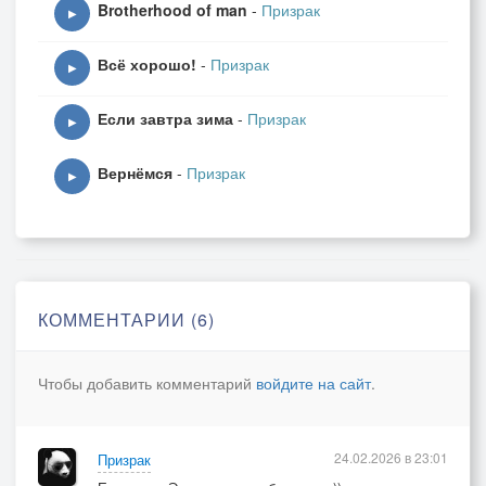
Brotherhood of man
-
Призрак
▶
Всё хорошо!
-
Призрак
▶
Если завтра зима
-
Призрак
▶
Вернёмся
-
Призрак
▶
КОММЕНТАРИИ (6)
Чтобы добавить комментарий
войдите на сайт
.
24.02.2026 в 23:01
Призрак