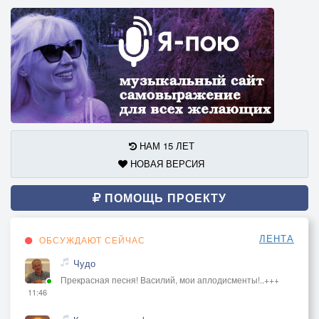
НАМ 15 ЛЕТ
НОВАЯ ВЕРСИЯ
ПОМОЩЬ ПРОЕКТУ
ЛЕНТА
ОБСУЖДАЮТ СЕЙЧАС
Чудо
Прекрасная песня! Василий, мои аплодисменты!..+++
11:46