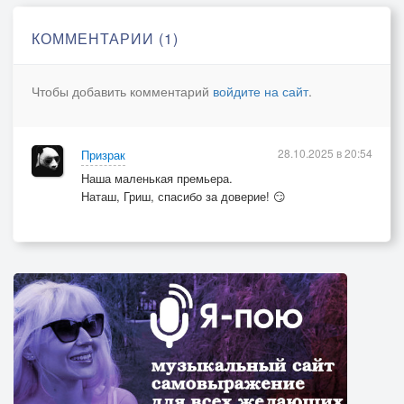
Расскажи мне, небо, подскажи,
Как не утонуть во зле и лжи?
КОММЕНТАРИИ (1)
Подскажи мне, небо, научи,
Как мне свою душу излечить?
Чтобы добавить комментарий
войдите на сайт
.
28.10.2025 в 20:54
Призрак
Наша маленькая премьера.
Наташ, Гриш, спасибо за доверие! 😏