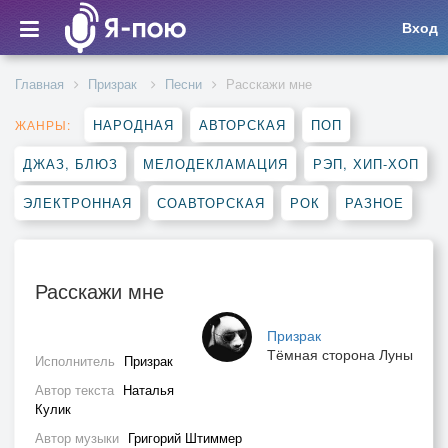
Вход
Главная
Призрак
Песни
Расскажи мне
НАРОДНАЯ
АВТОРСКАЯ
ПОП
ЖАНРЫ:
ДЖАЗ, БЛЮЗ
МЕЛОДЕКЛАМАЦИЯ
РЭП, ХИП-ХОП
ЭЛЕКТРОННАЯ
СОАВТОРСКАЯ
РОК
РАЗНОЕ
Расскажи мне
Призрак
Тёмная сторона Луны
Исполнитель
Призрак
Автор текста
Наталья
Кулик
Автор музыки
Григорий Штиммер