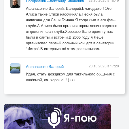
23.10.2025 в 18:49
Погорелкин Александр Иванович
Афанасенко Валерий, Валерий,Благодарю ! Это
Алиса такие Стихи насочиняла.Песня была
написана для Лёши Гомана.Я тогда был в его фан-
клубе.А Алиса была организатором ленинградского
отделения фан-клуба.Хорошее было время,у нас
были и сайты,и встречи.В 2005 году я Лёше
организовал первый сольный концерт в санатории
"Истра".В интервью об этом рассказывал.
23.10.2025 в 17:20
Афанасенко Валерий
Идея, стать дождиком для тактильного общения с
любимой, оч. хороша!!! )+++