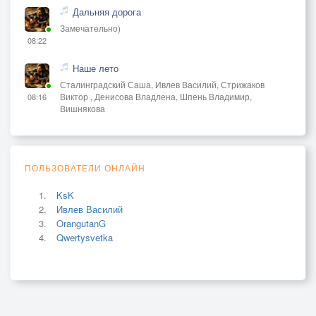
Дальняя дорога
Замечательно)
08:22
Наше лето
Сталинградский Саша, Ивлев Василий, Стрижаков
Виктор , Денисова Владлена, Шпень Владимир,
08:16
Вишнякова
ПОЛЬЗОВАТЕЛИ ОНЛАЙН
KsK
Ивлев Василий
OrangutanG
Qwertysvetka