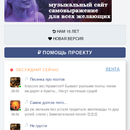
НАМ 15 ЛЕТ
НОВАЯ ВЕРСИЯ
ПОМОЩЬ ПРОЕКТУ
ЛЕНТА
ОБСУЖДАЮТ СЕЙЧАС
Песенка про поэтов
Классно же) Нравится!!! Бывают разными поэты, пинки
им дарят и букеты... Несут частенько сущий
08:55
Самое долгое лето...
Да уж, мельник без устали трудиться, миллиарды то душ
успей, слепи ) Замечательная песня! 👏👏👏
08:52
Не грусти