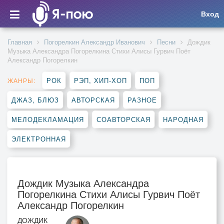
Вход
Главная
Погорелкин Александр Иванович
Песни
Дождик
Музыка Александра Погорелкина Стихи Алисы Гурвич Поёт
Александр Погорелкин
РОК
РЭП, ХИП-ХОП
ПОП
ЖАНРЫ:
ДЖАЗ, БЛЮЗ
АВТОРСКАЯ
РАЗНОЕ
МЕЛОДЕКЛАМАЦИЯ
СОАВТОРСКАЯ
НАРОДНАЯ
ЭЛЕКТРОННАЯ
Дождик Музыка Александра
Погорелкина Стихи Алисы Гурвич Поёт
Александр Погорелкин
ДОЖДИК