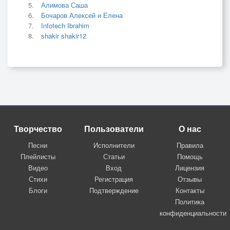
Алимова Саша
Бочаров Алексей и Елена
Infotech Ibrahim
shakir shakir12
Творчество
Пользователи
О нас
Песни
Исполнители
Правила
Плейлисты
Статьи
Помощь
Видео
Вход
Лицензия
Стихи
Регистрация
Отзывы
Блоги
Подтверждение
Контакты
Политика
конфиденциальности