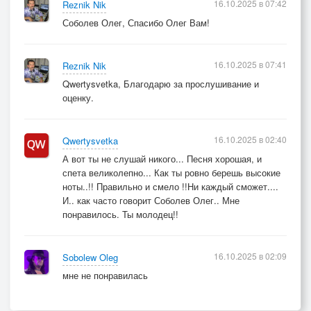
16.10.2025 в 07:42
Reznik Nik
Соболев Олег, Спасибо Олег Вам!
16.10.2025 в 07:41
Reznik Nik
Qwertysvetka, Благодарю за прослушивание и
оценку.
16.10.2025 в 02:40
Qwertysvetka
А вот ты не слушай никого... Песня хорошая, и
спета великолепно... Как ты ровно берешь высокие
ноты..!! Правильно и смело !!Ни каждый сможет....
И.. как часто говорит Соболев Олег.. Мне
понравилось. Ты молодец!!
16.10.2025 в 02:09
Sobolew Oleg
мне не понравилась