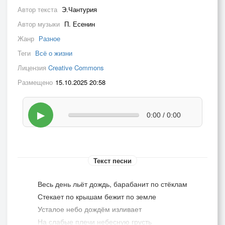
Автор текста
Э.Чантурия
Автор музыки
П. Есенин
Жанр
Разное
Теги
Всё о жизни
Лицензия
Creative Commons
Размещено
15.10.2025 20:58
▶
0:00 / 0:00
Текст песни
Весь день льёт дождь, барабанит по стёклам
Стекает по крышам бежит по земле
Усталое небо дождём изливает
На слабые плечи небесную грусть