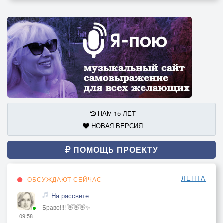
НАМ 15 ЛЕТ
НОВАЯ ВЕРСИЯ
ПОМОЩЬ ПРОЕКТУ
ЛЕНТА
ОБСУЖДАЮТ СЕЙЧАС
На рассвете
Браво!!!! 👋👋👋✨
09:58