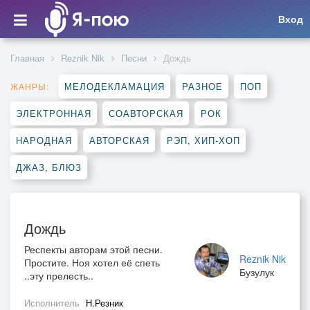
Вход
Главная
Reznik Nik
Песни
Дождь
МЕЛОДЕКЛАМАЦИЯ
РАЗНОЕ
ПОП
ЖАНРЫ:
ЭЛЕКТРОННАЯ
СОАВТОРСКАЯ
РОК
НАРОДНАЯ
АВТОРСКАЯ
РЭП, ХИП-ХОП
ДЖАЗ, БЛЮЗ
Дождь
Респекты авторам этой песни.
Reznik Nik
Простите. Ноя хотел её спеть
Бузулук
..эту прелесть..
Исполнитель
Н.Резник