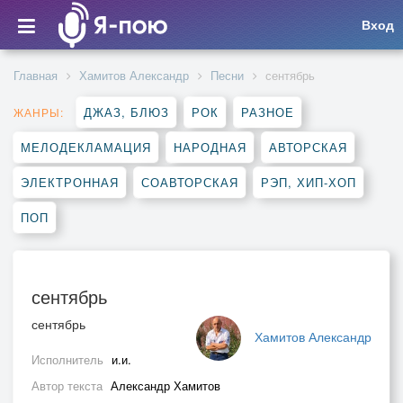
Вход
Главная
Хамитов Александр
Песни
сентябрь
ДЖАЗ, БЛЮЗ
РОК
РАЗНОЕ
ЖАНРЫ:
МЕЛОДЕКЛАМАЦИЯ
НАРОДНАЯ
АВТОРСКАЯ
ЭЛЕКТРОННАЯ
СОАВТОРСКАЯ
РЭП, ХИП-ХОП
ПОП
сентябрь
сентябрь
Хамитов Александр
Исполнитель
и.и.
Автор текста
Александр Хамитов