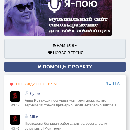
НАМ 15 ЛЕТ
НОВАЯ ВЕРСИЯ
ПОМОЩЬ ПРОЕКТУ
ЛЕНТА
ОБСУЖДАЮТ СЕЙЧАС
Лучик
Анна Р., заходи послушай мои треки ,пока только
верхние 10 треков примерно , если интересно завтра в
03:47
Mike
Проведена большая работа, завтра восстановлю
остальные! Мои треки!
03:45