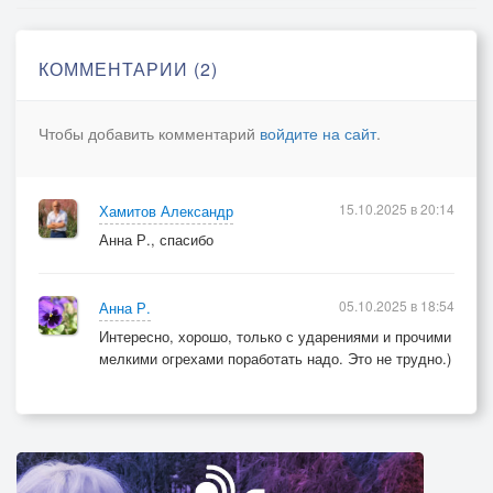
Средь зеленых сосен, огнём сентябрь скачет.
КОММЕНТАРИИ (2)
Чтобы добавить комментарий
войдите на сайт
.
15.10.2025 в 20:14
Хамитов Александр
Анна Р., спасибо
05.10.2025 в 18:54
Анна Р.
Интересно, хорошо, только с ударениями и прочими
мелкими огрехами поработать надо. Это не трудно.)