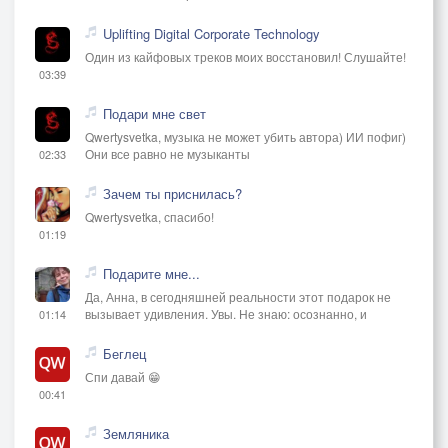
Uplifting Digital Corporate Technology
Один из кайфовых треков моих восстановил! Слушайте!
03:39
Подари мне свет
Qwertysvetka, музыка не может убить автора) ИИ пофиг)
Они все равно не музыканты
02:33
Зачем ты приснилась?
Qwertysvetka, спасибо!
01:19
Подарите мне...
Да, Анна, в сегодняшней реальности этот подарок не
вызывает удивления. Увы. Не знаю: осознанно, и
01:14
Беглец
Спи давай 😁
00:41
Земляника