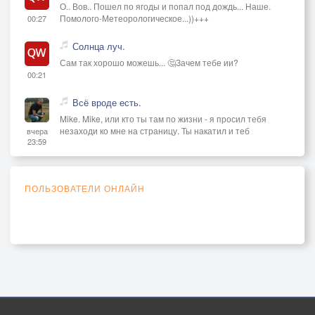
О.. Вов.. Пошел по ягоды и попал под дождь... Наше.
Помолого-Метеорологическое...))+++
00:27
Солнца луч.
Сам так хорошо можешь... 🤔Зачем тебе ии?
00:21
Всё вроде есть.
Mike. Mike, или кто ты там по жизни - я просил тебя
незаходи ко мне на страницу. Ты накатил и теб
вчера
23:59
ПОЛЬЗОВАТЕЛИ ОНЛАЙН