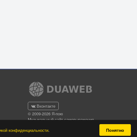
Вконтакте
© 2009-2026 Я-пою
Музыкальный сайт самовыражения
Понятно
икой конфиденциальности
.