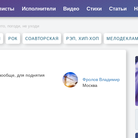
листы
Исполнители
Видео
Стихи
Статьи
Н
то, погоди, не уходи
Я
РОК
СОАВТОРСКАЯ
РЭП, ХИП-ХОП
МЕЛОДЕКЛА
 вообще, для поднятия
Фролов Владимир
Москва