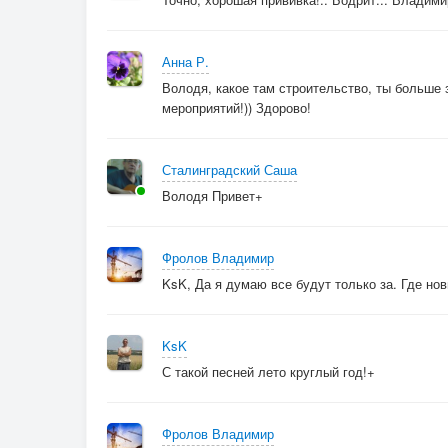
Анна Р.
Володя, какое там строительство, ты больше
мероприятий!)) Здорово!
Сталинградский Саша
Володя Привет+
Фролов Владимир
KsK, Да я думаю все будут только за. Где но
KsK
С такой песней лето круглый год!+
Фролов Владимир