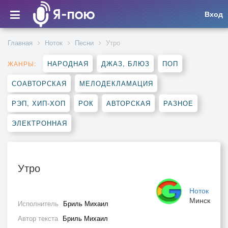
Вход
Главная
Ноток
Песни
Утро
НАРОДНАЯ
ДЖАЗ, БЛЮЗ
ПОП
ЖАНРЫ:
СОАВТОРСКАЯ
МЕЛОДЕКЛАМАЦИЯ
РЭП, ХИП-ХОП
РОК
АВТОРСКАЯ
РАЗНОЕ
ЭЛЕКТРОННАЯ
Утро
Ноток
Минск
Исполнитель
Бриль Михаил
Автор текста
Бриль Михаил