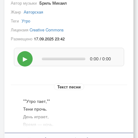
Автор музыки
Бриль Михаил
Жанр
Авторская
Теги
Утро
Лицензия
Creative Commons
Размещено
17.09.2025 23:42
▶
0:00 / 0:00
Текст песни
**Утро тает,**
Тени прочь.
День играет,
Время — ночь.