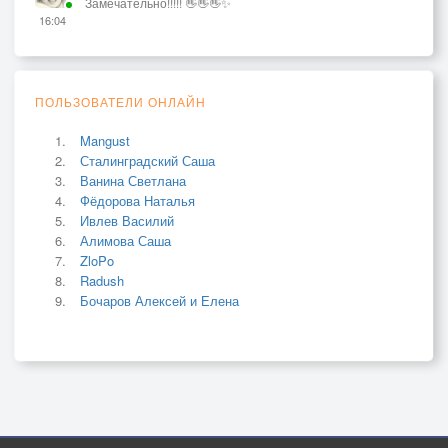
Замечательно!!!!! 👋👋👋✨
16:04
ПОЛЬЗОВАТЕЛИ ОНЛАЙН
Mangust
Сталинградский Саша
Ванина Светлана
Фёдорова Наталья
Ивлев Василий
Алимова Саша
ZloPo
Radush
Бочаров Алексей и Елена