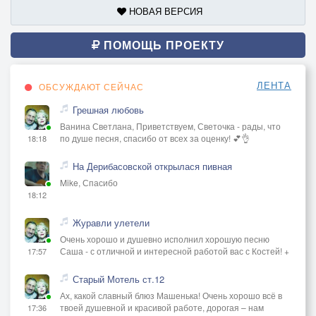
НОВАЯ ВЕРСИЯ
ПОМОЩЬ ПРОЕКТУ
ЛЕНТА
ОБСУЖДАЮТ СЕЙЧАС
Грешная любовь
Ванина Светлана, Приветствуем, Светочка - рады, что
по душе песня, спасибо от всех за оценку! 💕👌
18:18
На Дерибасовской открылася пивная
Mike, Спасибо
18:12
Журавли улетели
Очень хорошо и душевно исполнил хорошую песню
Саша - с отличной и интересной работой вас с Костей! +
17:57
Старый Мотель ст.12
Ах, какой славный блюз Машенька! Очень хорошо всё в
твоей душевной и красивой работе, дорогая – нам
17:36