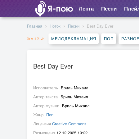
Лента
Песни
Плей
Главная
Ноток
Песни
Best Day Ever
МЕЛОДЕКЛАМАЦИЯ
ПОП
РАЗНО
ЖАНРЫ:
Best Day Ever
Исполнитель
Бриль Михаил
Автор текста
Бриль Михаил
Автор музыки
Бриль Михаил
Жанр
Поп
Лицензия
Creative Commons
Размещено
12.12.2025 19:22