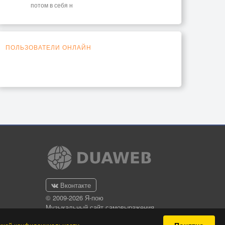
потом в себя н
ПОЛЬЗОВАТЕЛИ ОНЛАЙН
Вконтакте
© 2009-2026 Я-пою
Музыкальный сайт самовыражения