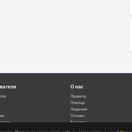
ватели
О нас
ели
Правила
Помощь
Лицензия
ция
Отзывы
дение
Контакты
Политика конфиденциальности