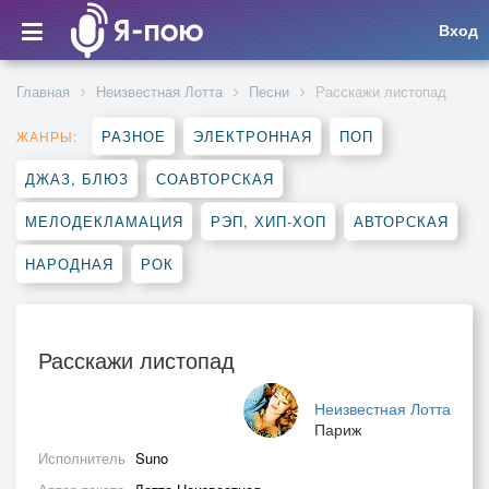
Вход
Главная
Неизвестная Лотта
Песни
Расскажи листопад
РАЗНОЕ
ЭЛЕКТРОННАЯ
ПОП
ЖАНРЫ:
ДЖАЗ, БЛЮЗ
СОАВТОРСКАЯ
МЕЛОДЕКЛАМАЦИЯ
РЭП, ХИП-ХОП
АВТОРСКАЯ
НАРОДНАЯ
РОК
Расскажи листопад
Неизвестная Лотта
Париж
Исполнитель
Suno