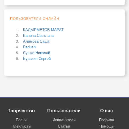
ПОЛЬЗОВАТЕЛИ ОНЛАЙН
КАДЫРМЕТОВ МАРАТ
Ванина Светлана
Алимова Саша
Radush
Сушко Николай
Бувакин Сергей
Творчество
Пользователи
О нас
Песни
Исполнители
Правила
Плейлисты
Статьи
Помощь