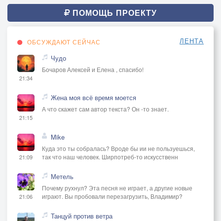
ПОМОЩЬ ПРОЕКТУ
ЛЕНТА
ОБСУЖДАЮТ СЕЙЧАС
Чудо
Бочаров Алексей и Елена , спасибо!
21:34
Жена моя всё время моется
А что скажет сам автор текста? Он -то знает.
21:15
Mike
Куда это ты собралась? Вроде бы ии не пользуешься,
так что наш человек. Ширпотреб-то искусственн
21:09
Метель
Почему рухнул? Эта песня не играет, а другие новые
играют. Вы пробовали перезагрузить, Владимир?
21:06
Танцуй против ветра