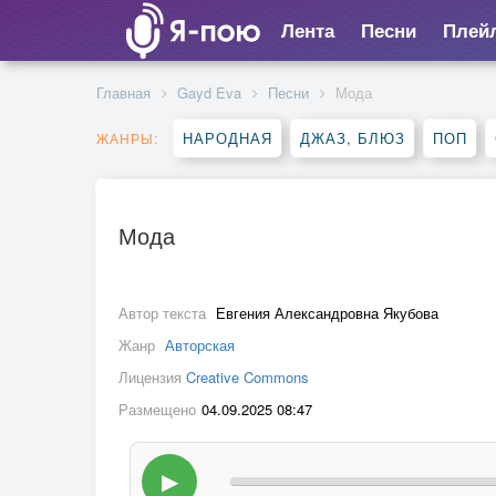
Лента
Песни
Плей
Главная
Gayd Eva
Песни
Мода
НАРОДНАЯ
ДЖАЗ, БЛЮЗ
ПОП
ЖАНРЫ:
Мода
Автор текста
Евгения Александровна Якубова
Жанр
Авторская
Лицензия
Creative Commons
Размещено
04.09.2025 08:47
▶