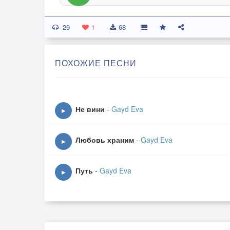
29
1
68
ПОХОЖИЕ ПЕСНИ
Не вини
-
Gayd Eva
▶
Любовь храним
-
Gayd Eva
▶
Путь
-
Gayd Eva
▶