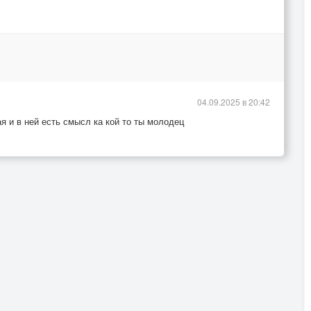
04.09.2025 в 20:42
я и в ней есть смысл ка кой то ты молодец