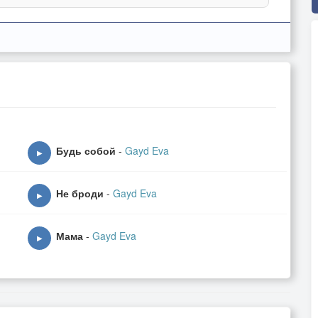
Будь собой
-
Gayd Eva
▶
Не броди
-
Gayd Eva
▶
Мама
-
Gayd Eva
▶