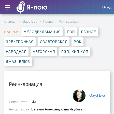
Вход
Главная
Gayd Eva
Песни
Реинкарнация
МЕЛОДЕКЛАМАЦИЯ
ПОП
РАЗНОЕ
ЖАНРЫ:
ЭЛЕКТРОННАЯ
СОАВТОРСКАЯ
РОК
НАРОДНАЯ
АВТОРСКАЯ
РЭП, ХИП-ХОП
ДЖАЗ, БЛЮЗ
Реинкарнация
Gayd Eva
Исполнитель
Ии
Автор текста
Евгения Александровна Якубова