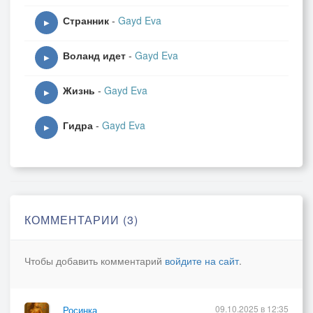
Странник
-
Gayd Eva
▶
Воланд идет
-
Gayd Eva
▶
Жизнь
-
Gayd Eva
▶
Гидра
-
Gayd Eva
▶
КОММЕНТАРИИ (3)
Чтобы добавить комментарий
войдите на сайт
.
09.10.2025 в 12:35
Росинка