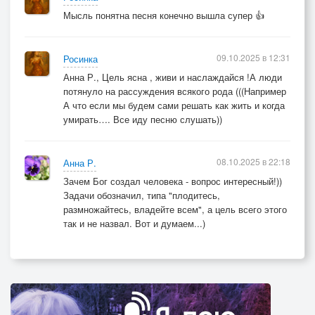
Мысль понятна песня конечно вышла супер 👍
09.10.2025 в 12:31
Росинка
Анна Р., Цель ясна , живи и наслаждайся !А люди
потянуло на рассуждения всякого рода (((Например
А что если мы будем сами решать как жить и когда
умирать…. Все иду песню слушать))
08.10.2025 в 22:18
Анна Р.
Зачем Бог создал человека - вопрос интересный!))
Задачи обозначил, типа "плодитесь,
размножайтесь, владейте всем", а цель всего этого
так и не назвал. Вот и думаем...)