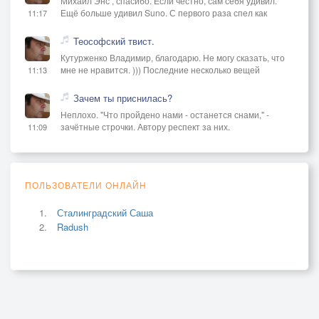
Михаил Энс , спасибо. Если честно, сам себя удивил.
Ещё больше удивил Suno. С первого раза спел как
11:17
Теософский твист.
Кутурженко Владимир, благодарю. Не могу сказать, что
мне не нравится. ))) Последние несколько вещей
11:13
Зачем ты приснилась?
Неплохо. "Что пройдено нами - останется снами," -
зачётные строчки. Автору респект за них.
11:09
ПОЛЬЗОВАТЕЛИ ОНЛАЙН
Сталинградский Саша
Radush