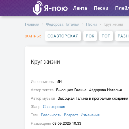
Лента
Песни
Плей
Главная
Фёдорова Наталья
Песни
Круг жизни
СОАВТОРСКАЯ
РОК
ПОП
РАЗ
ЖАНРЫ:
Круг жизни
Исполнитель
ИИ
Автор текста
Высоцкая Галина, Фёдорова Наталья
Автор музыки
Высоцкая Галина в программе создания
Жанр
Соавторская
Теги
Реальность
Возраст
Изменения
Размещено
03.09.2025 10:33