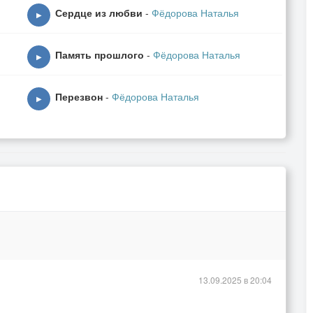
Сердце из любви
-
Фёдорова Наталья
▶
Память прошлого
-
Фёдорова Наталья
▶
Перезвон
-
Фёдорова Наталья
▶
13.09.2025 в 20:04