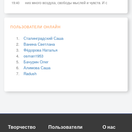
них много воздуха, свободы мыслей и чувств. И с
19:40
ПОЛЬЗОВАТЕЛИ ОНЛАЙН
Сталинградский Саша
Ванина Светлана
Фёдорова Наталья
osman1953
Бачурин Олег
Алимова Саша
Radush
Творчество
Пользователи
О нас