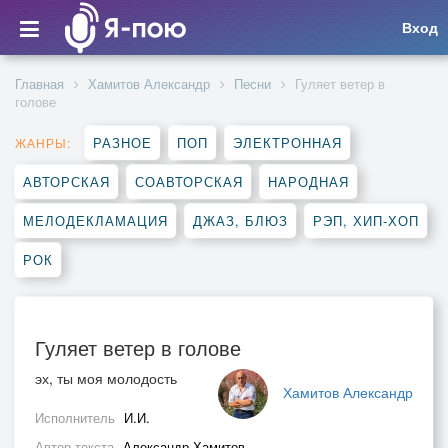
Вход
Главная
Хамитов Александр
Песни
Гуляет ветер в
голове
РАЗНОЕ
ПОП
ЭЛЕКТРОННАЯ
ЖАНРЫ:
АВТОРСКАЯ
СОАВТОРСКАЯ
НАРОДНАЯ
МЕЛОДЕКЛАМАЦИЯ
ДЖАЗ, БЛЮЗ
РЭП, ХИП-ХОП
РОК
Гуляет ветер в голове
эх, ты моя молодость
Хамитов Александр
Исполнитель
И.И.
Автор текста
Александр Хамитов