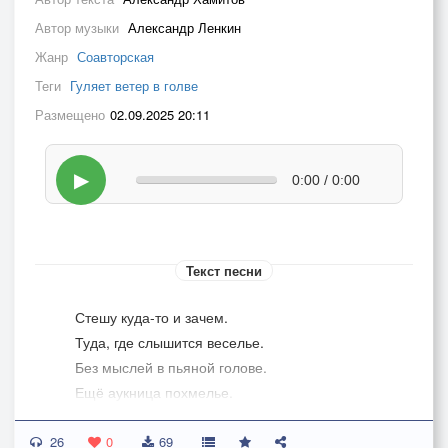
Автор музыки
Александр Ленкин
Жанр
Соавторская
Теги
Гуляет ветер в голве
Размещено
02.09.2025 20:11
▶
0:00 / 0:00
Текст песни
Стешу куда-то и зачем.
Туда, где слышится веселье.
Без мыслей в пьяной голове.
Ещё аукница похмелье.
26
Хочу быть всюду и везде.
0
69