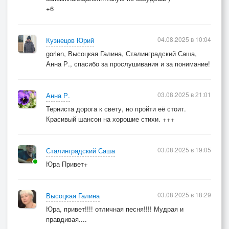
+6
04.08.2025 в 10:04
Кузнецов Юрий
gorlen, Высоцкая Галина, Сталинградский Саша,
Анна Р., спасибо за прослушивания и за понимание!
03.08.2025 в 21:01
Анна Р.
Терниста дорога к свету, но пройти её стоит.
Красивый шансон на хорошие стихи. +++
03.08.2025 в 19:05
Сталинградский Саша
Юра Привет+
03.08.2025 в 18:29
Высоцкая Галина
Юра, привет!!!! отличная песня!!!! Мудрая и
правдивая....