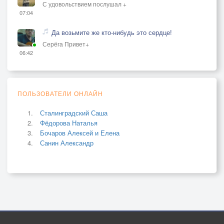
С удовольствием послушал +
07:04
Да возьмите же кто-нибудь это сердце!
Серёга Привет+
06:42
ПОЛЬЗОВАТЕЛИ ОНЛАЙН
Сталинградский Саша
Фёдорова Наталья
Бочаров Алексей и Елена
Санин Александр