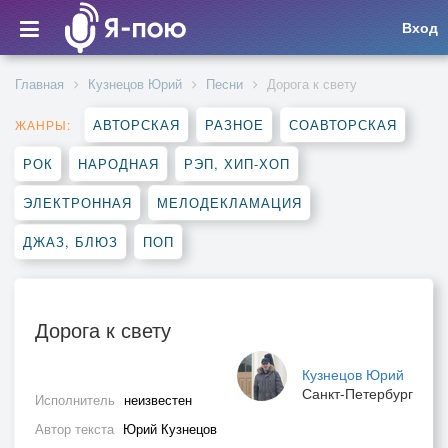
Вход
Главная
Кузнецов Юрий
Песни
Дорога к свету
АВТОРСКАЯ
РАЗНОЕ
СОАВТОРСКАЯ
ЖАНРЫ:
РОК
НАРОДНАЯ
РЭП, ХИП-ХОП
ЭЛЕКТРОННАЯ
МЕЛОДЕКЛАМАЦИЯ
ДЖАЗ, БЛЮЗ
ПОП
Дорога к свету
Кузнецов Юрий
Санкт-Петербург
Исполнитель
неизвестен
Автор текста
Юрий Кузнецов