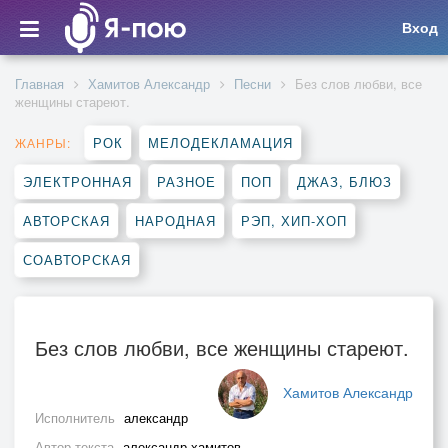
Вход
Главная
Хамитов Александр
Песни
Без слов любви, все
женщины стареют.
РОК
МЕЛОДЕКЛАМАЦИЯ
ЖАНРЫ:
ЭЛЕКТРОННАЯ
РАЗНОЕ
ПОП
ДЖАЗ, БЛЮЗ
АВТОРСКАЯ
НАРОДНАЯ
РЭП, ХИП-ХОП
СОАВТОРСКАЯ
Без слов любви, все женщины стареют.
Хамитов Александр
Исполнитель
александр
Автор текста
александр хамитов