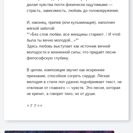
делая чувства почти физически ощутимыми —
страсть, зависимость, любовь до головокружения.
И, наконец, припев (или кульминация), наполнен
мягкой заботой:
**«Без слов любви, все женщины стареют. / И чтоб
была ты вечно молодой...»**
Здесь любовь выступает как источник вечной
молодости и жизненной силы, что придаёт песне
философскую глубину.
В целом, композиция звучит как искреннее
признание, способное согреть сердце. Лёгкая
мелодия в стиле поп удачно подчёркивает текст, не
отвлекая от главного — чувств. Это песня, которая
не кричит, а говорит тихо, но от души.
⭐🚩🚩⭐⭐