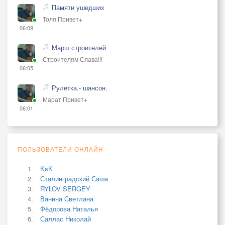
Памяти ушедших
Толя Привет+
06:09
Марш строителей
Строителям Слава!!!
06:05
Рулетка.- шансон.
Марат Привет+
06:01
ПОЛЬЗОВАТЕЛИ ОНЛАЙН
KsK
Сталинградский Саша
RYLOV SERGEY
Ванина Светлана
Фёдорова Наталья
Саллас Николай