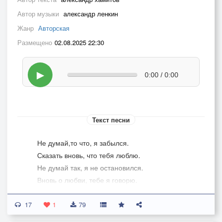
Автор музыки
александр ленкин
Жанр
Авторская
Размещено
02.08.2025 22:30
▶
0:00 / 0:00
Текст песни
Не думай,то что, я забылся.
Сказать вновь, что тебя люблю.
Не думай так, я не остановился.
Вновь о любви, тебе я говорю.
17
Не знаю сколько сил мне хватит.
1
79
Не знаю сколько жизни мне дано.