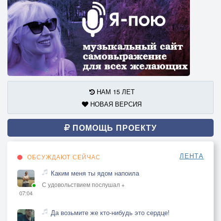
НАМ 15 ЛЕТ
НОВАЯ ВЕРСИЯ
ПОМОЩЬ ПРОЕКТУ
ЛЕНТА
ОБСУЖДАЮТ СЕЙЧАС
Каким меня ты ядом напоила
С удовольствием послушал +
07:04
Да возьмите же кто-нибудь это сердце!