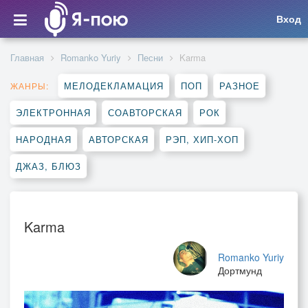
Вход
Главная
Romanko Yuriy
Песни
Karma
МЕЛОДЕКЛАМАЦИЯ
ПОП
РАЗНОЕ
ЖАНРЫ:
ЭЛЕКТРОННАЯ
СОАВТОРСКАЯ
РОК
НАРОДНАЯ
АВТОРСКАЯ
РЭП, ХИП-ХОП
ДЖАЗ, БЛЮЗ
Karma
Romanko Yuriy
Дортмунд