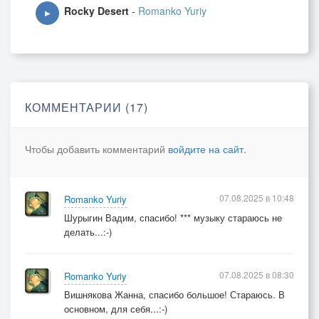
Rocky Desert
-
Romanko Yuriy
▶
КОММЕНТАРИИ (17)
Чтобы добавить комментарий
войдите на сайт
.
07.08.2025 в 10:48
Romanko Yuriy
Шурыгин Вадим, спасибо! *** музыку стараюсь не
делать...:-)
07.08.2025 в 08:30
Romanko Yuriy
Вишнякова Жанна, спасибо большое! Стараюсь. В
основном, для себя...:-)