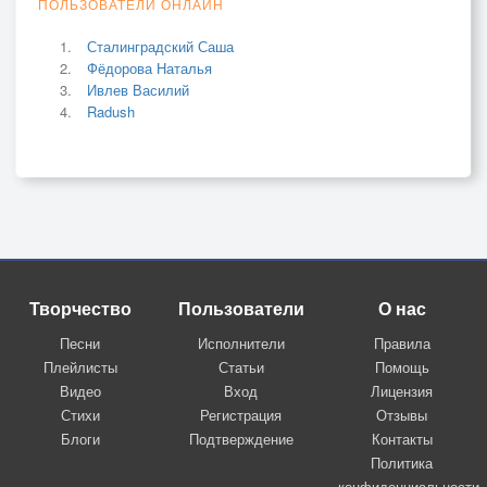
ПОЛЬЗОВАТЕЛИ ОНЛАЙН
Сталинградский Саша
Фёдорова Наталья
Ивлев Василий
Radush
Творчество
Пользователи
О нас
Песни
Исполнители
Правила
Плейлисты
Статьи
Помощь
Видео
Вход
Лицензия
Стихи
Регистрация
Отзывы
Блоги
Подтверждение
Контакты
Политика
конфиденциальности