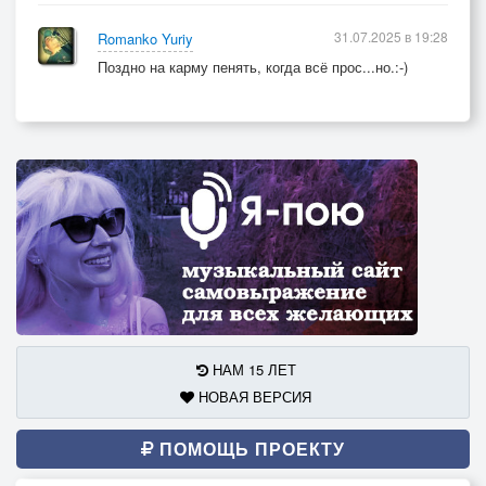
31.07.2025 в 19:28
Romanko Yuriy
Поздно на карму пенять, когда всё прос...но.:-)
НАМ 15 ЛЕТ
НОВАЯ ВЕРСИЯ
ПОМОЩЬ ПРОЕКТУ