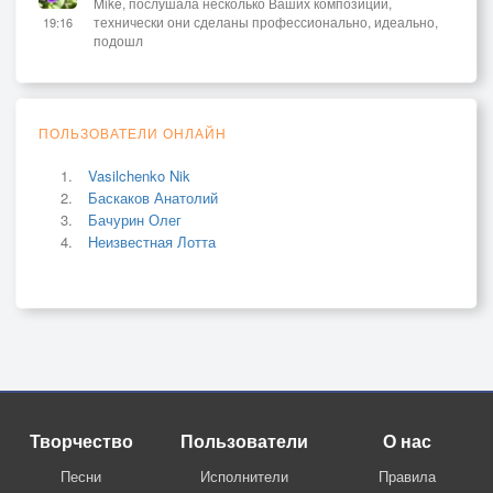
Mike, послушала несколько Ваших композиций,
технически они сделаны профессионально, идеально,
19:16
подошл
ПОЛЬЗОВАТЕЛИ ОНЛАЙН
Vasilchenko Nik
Баскаков Анатолий
Бачурин Олег
Неизвестная Лотта
Творчество
Пользователи
О нас
Песни
Исполнители
Правила