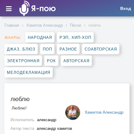
Вход
Главная
Хамитов Александр
Песни
люблю
НАРОДНАЯ
РЭП, ХИП-ХОП
ЖАНРЫ:
ДЖАЗ, БЛЮЗ
ПОП
РАЗНОЕ
СОАВТОРСКАЯ
ЭЛЕКТРОННАЯ
РОК
АВТОРСКАЯ
МЕЛОДЕКЛАМАЦИЯ
люблю
Люблю!
Хамитов Александр
Исполнитель
александр
Автор текста
александр хамитов