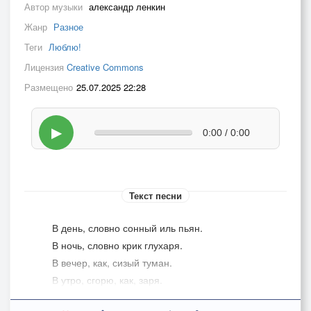
Автор музыки
александр ленкин
Жанр
Разное
Теги
Люблю!
Лицензия
Creative Commons
Размещено
25.07.2025 22:28
▶
0:00 / 0:00
Текст песни
В день, словно сонный иль пьян.
В ночь, словно крик глухаря.
В вечер, как, сизый туман.
В утро, сгорю, как, заря.