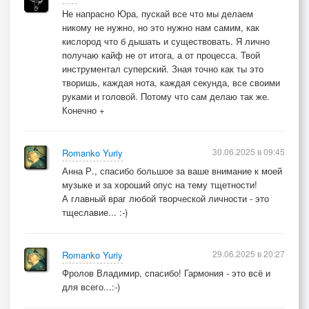
Не напрасно Юра, пускай все что мы делаем
никому не нужно, но это нужно нам самим, как
кислород что б дышать и существовать. Я лично
получаю кайф не от итога, а от процесса. Твой
инструментал суперский. Зная точно как ты это
творишь, каждая нота, каждая секунда, все своими
руками и головой. Потому что сам делаю так же.
Конечно +
30.06.2025 в 09:45
Romanko Yuriy
Анна Р., спасибо большое за ваше внимание к моей
музыке и за хороший опус на тему тщетности!
А главный враг любой творческой личности - это
тщеславие... :-)
29.06.2025 в 20:27
Romanko Yuriy
Фролов Владимир, cпасибо! Гармония - это всё и
для всего...:-)