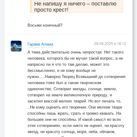
Не напишу я ничего – поставлю
просто крест!
Восьми конечный?
28.06.2025 в 18:12
Гараев Алмаз
А тема действительно очень непростая. Нет такого
человека, которого бы не мучал такой вопрос, а не
напрасно ли я что то там делаю, может это
бессмысленно, и не кому вообще не
нужно.....Наверно Творец Всевышний до сотворения
человека тоже был в таком творческом
одиночестве. Сотворил звезды, солнце, землю,
сотворил на земле великолепную природу, и
заселил массой мелких тварей. Но вот печаль то,
..Не кому оценить его творения. Они мелкие твари
способны лишь жрать, срать и громко квакать. На
большее они не способны. И какой смысл во всех
этих сотворениях, если никто не оценит, ни красоту
звезд, ни красоту солнца, моря, неба, облаков,