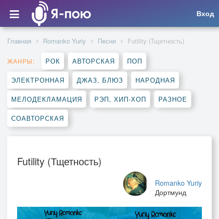
Вход
Главная
Romanko Yuriy
Песни
Futility (Тщетность)
РОК
АВТОРСКАЯ
ПОП
ЖАНРЫ:
ЭЛЕКТРОННАЯ
ДЖАЗ, БЛЮЗ
НАРОДНАЯ
МЕЛОДЕКЛАМАЦИЯ
РЭП, ХИП-ХОП
РАЗНОЕ
СОАВТОРСКАЯ
Futility (Тщетность)
Romanko Yuriy
Дортмунд