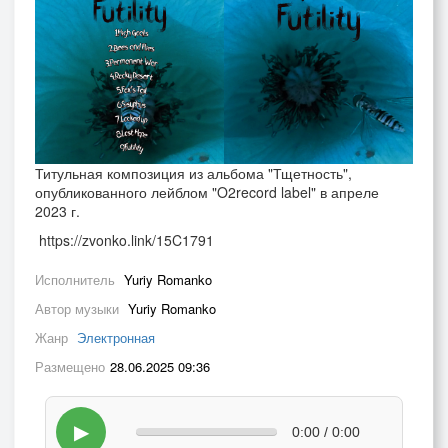
Титульная композиция из альбома "Тщетность",
опубликованного лейблом "O2record label" в апреле
2023 г.
https://zvonko.link/15C1791
Исполнитель
Yuriy Romanko
Автор музыки
Yuriy Romanko
Жанр
Электронная
Размещено
28.06.2025 09:36
▶
0:00 / 0:00