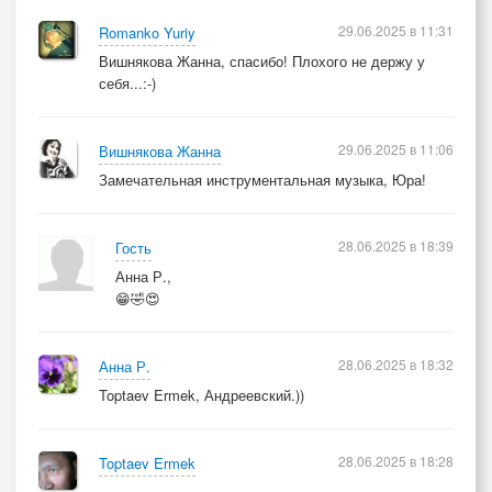
29.06.2025 в 11:31
Romanko Yuriy
Вишнякова Жанна, спасибо! Плохого не держу у
себя...:-)
29.06.2025 в 11:06
Вишнякова Жанна
Замечательная инструментальная музыка, Юра!
28.06.2025 в 18:39
Гость
Анна Р.,
😁🤣😍
28.06.2025 в 18:32
Анна Р.
Toptaev Ermek, Андреевский.))
28.06.2025 в 18:28
Toptaev Ermek