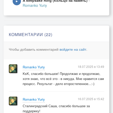
A keepsake Ring (Кольцо на память)
-
▶
Romanko Yuriy
КОММЕНТАРИИ (22)
Чтобы добавить комментарий
войдите на сайт
.
18.07.2025 в 13:49
Romanko Yuriy
KsK, спасибо большое! Продолжаю и продолжаю,
хотя знаю, что всё это - в никуда. Мне нравится сам
процесс. Результат - дело второстепенное...:-)
16.07.2025 в 15:42
Romanko Yuriy
Сталинградский Саша, спасибо большое за
поддержку!