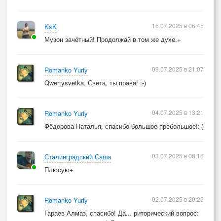
16.07.2025 в 06:45
KsK
Музон зачётный! Продолжай в том же духе.+
09.07.2025 в 21:07
Romanko Yuriy
Qwertysvetka, Света, ты права! :-)
04.07.2025 в 13:21
Romanko Yuriy
Фёдорова Наталья, спасибо большое-пребольшое!:-)
03.07.2025 в 08:16
Сталинградский Саша
Плюсую+
02.07.2025 в 20:26
Romanko Yuriy
Гараев Алмаз, спасибо! Да... риторический вопрос: