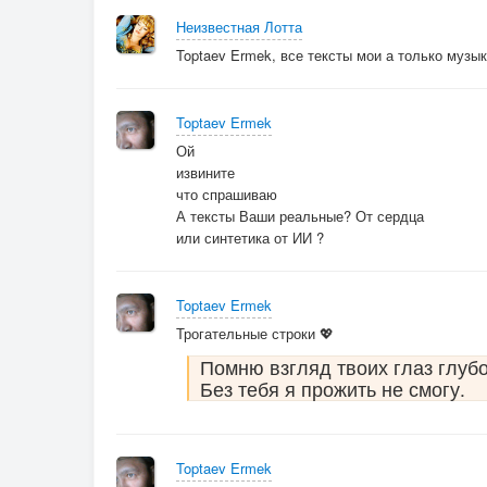
Неизвестная Лотта
Toptaev Ermek, все тексты мои а только музык
Toptaev Ermek
Ой
извините
что спрашиваю
А тексты Ваши реальные? От сердца
или синтетика от ИИ ?
Toptaev Ermek
Трогательные строки 💖
Помню взгляд твоих глаз глуб
Без тебя я прожить не смогу.
Toptaev Ermek