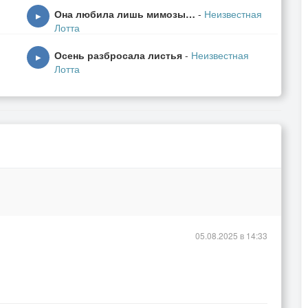
Она любила лишь мимозы…
-
Неизвестная
▶
Лотта
Осень разбросала листья
-
Неизвестная
▶
Лотта
05.08.2025 в 14:33