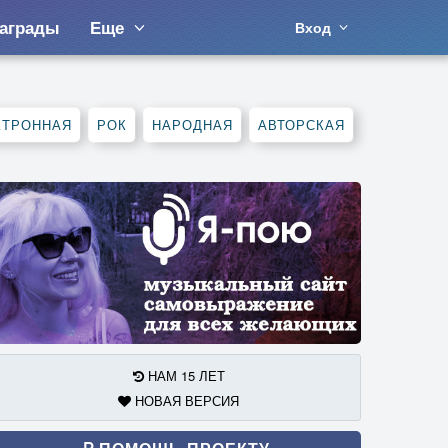
аграды
Еще
Вход
КТРОННАЯ
РОК
НАРОДНАЯ
АВТОРСКАЯ
НАМ 15 ЛЕТ
НОВАЯ ВЕРСИЯ