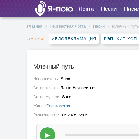
Лента
Песни
Плей
Главная
Неизвестная Лотта
Песни
Млечный путь
МЕЛОДЕКЛАМАЦИЯ
РЭП, ХИП-ХОП
ЖАНРЫ:
Млечный путь
Исполнитель
Suno
Автор текста
Лотта Неизвестная
Автор музыки
Suno
Жанр
Соавторская
Размещено
21.06.2025 22:06
▶