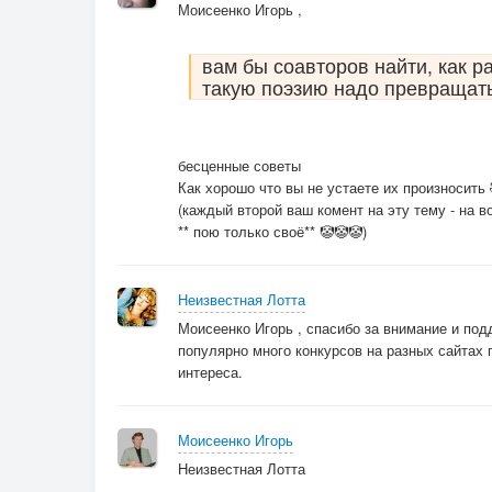
Моисеенко Игорь ,
вам бы соавторов найти, как р
такую поэзию надо превращат
бесценные советы
Как хорошо что вы не устаете их произносить 
(каждый второй ваш комент на эту тему - на во
** пою только своё** 🤡🤡🤡)
Неизвестная Лотта
Моисеенко Игорь , спасибо за внимание и под
популярно много конкурсов на разных сайтах 
интереса.
Моисеенко Игорь
Неизвестная Лотта