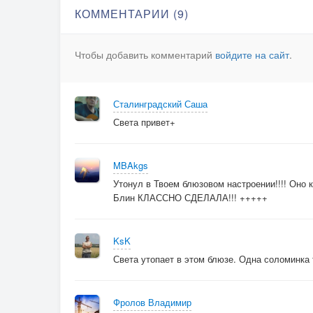
КОММЕНТАРИИ (9)
Чтобы добавить комментарий
войдите на сайт
.
Сталинградский Саша
Света привет+
MBAkgs
Утонул в Твоем блюзовом настроении!!!! Оно 
Блин КЛАССНО СДЕЛАЛА!!! +++++
KsK
Света утопает в этом блюзе. Одна соломинка 
Фролов Владимир