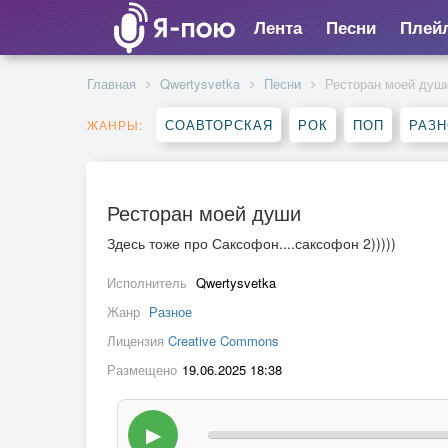
Лента
Песни
Плей
Главная
Qwertysvetka
Песни
Ресторан моей душ
СОАВТОРСКАЯ
РОК
ПОП
РАЗ
ЖАНРЫ:
Ресторан моей души
Здесь тоже про Саксофон....саксофон 2)))))
Исполнитель
Qwertysvetka
Жанр
Разное
Лицензия
Creative Commons
Размещено
19.06.2025 18:38
▶