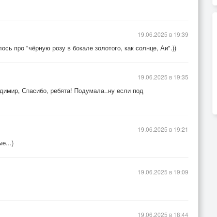
19.06.2025 в 19:39
сь про "чёрную розу в бокале золотого, как солнце, Аи".))
19.06.2025 в 19:35
имир, Спасибо, ребята! Подумала..ну если под
19.06.2025 в 19:21
е...)
19.06.2025 в 19:09
19.06.2025 в 18:44