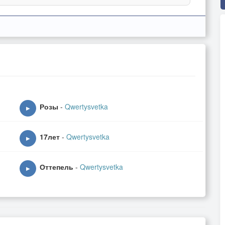
Розы
-
Qwertysvetka
▶
17лет
-
Qwertysvetka
▶
Оттепель
-
Qwertysvetka
▶