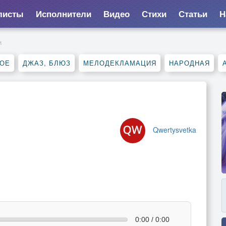
листы
Исполнители
Видео
Стихи
Статьи
Н
и
НОЕ
ДЖАЗ, БЛЮЗ
МЕЛОДЕКЛАМАЦИЯ
НАРОДНАЯ
Qwertysvetka
0:00 / 0:00