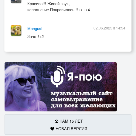
Красиво!!! Живой звук,
исполнение.Понравилось!!!++++4
02.06.2025 в 14:54
Mangust
Зачет!+2
НАМ 15 ЛЕТ
НОВАЯ ВЕРСИЯ