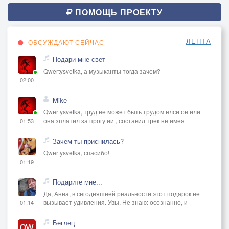
ПОМОЩЬ ПРОЕКТУ
ЛЕНТА
ОБСУЖДАЮТ СЕЙЧАС
Подари мне свет
Qwertysvetka, а музыканты тогда зачем?
02:00
Mike
Qwertysvetka, труд не может быть трудом елси он или
она зплатил за прогу ии , составил трек не имея
01:53
Зачем ты приснилась?
Qwertysvetka, спасибо!
01:19
Подарите мне...
Да, Анна, в сегодняшней реальности этот подарок не
вызывает удивления. Увы. Не знаю: осознанно, и
01:14
Беглец