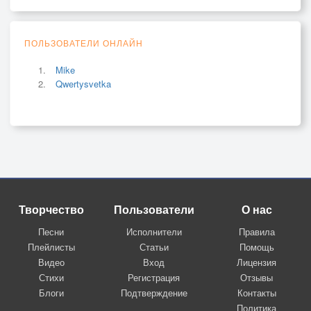
ПОЛЬЗОВАТЕЛИ ОНЛАЙН
Mike
Qwertysvetka
Творчество
Пользователи
О нас
Песни
Исполнители
Правила
Плейлисты
Статьи
Помощь
Видео
Вход
Лицензия
Стихи
Регистрация
Отзывы
Блоги
Подтверждение
Контакты
Политика