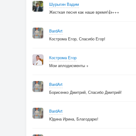
Шурыгин Вадим
Жесткая песня как наше время!👍+++
BardArt
Кострома Егор, Спасибо Егор!
Кострома Егор
Мои аплодисменты +
BardArt
Борисенко Дмитрий, Спасибо Дмитрий!
BardArt
Юдина Ирина, Благодарю!