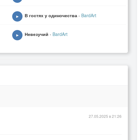
В гостях у одиночества
-
BardArt
▶
Невезучий
-
BardArt
▶
дни
ть
27.05.2025 в 21:26