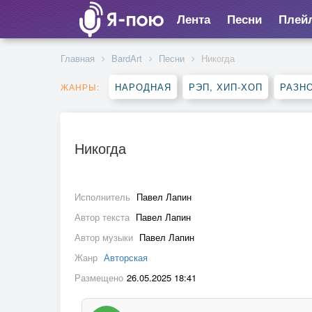
Лента
Песни
Плей
Главная
BardArt
Песни
Никогда
НАРОДНАЯ
РЭП, ХИП-ХОП
РАЗН
ЖАНРЫ:
Никогда
Исполнитель
Павел Лапин
Автор текста
Павел Лапин
Автор музыки
Павел Лапин
Жанр
Авторская
Размещено
26.05.2025 18:41