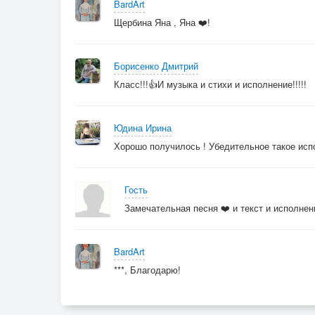
BardArt
Щербина Яна , Яна ❤️!
Борисенко Дмитрий
Класс!!!👍И музыка и стихи и исполнение!!!!!
Юдина Ирина
Хорошо получилось ! Убедительное такое ис
Гость
Замечательная песня ❤️ и текст и исполнен
BardArt
***, Благодарю!