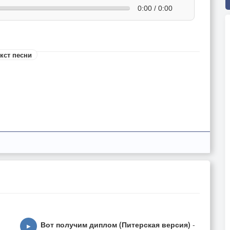
0:00 / 0:00
кст песни
.
ех.
Вот получим диплом (Питерская версия)
-
▶