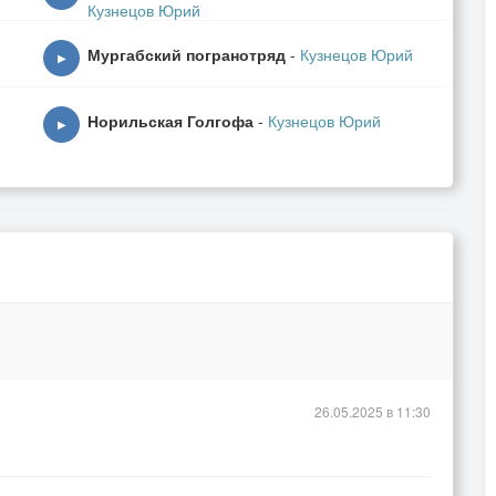
Кузнецов Юрий
Мургабский погранотряд
-
Кузнецов Юрий
▶
Норильская Голгофа
-
Кузнецов Юрий
▶
.
26.05.2025 в 11:30