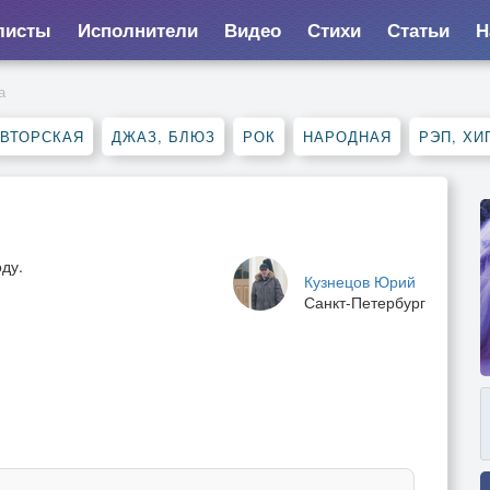
листы
Исполнители
Видео
Стихи
Статьи
Н
а
ВТОРСКАЯ
ДЖАЗ, БЛЮЗ
РОК
НАРОДНАЯ
РЭП, ХИ
оду.
Кузнецов Юрий
Санкт-Петербург