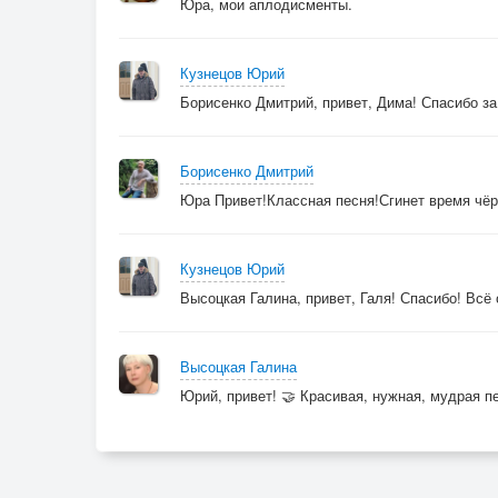
Юра, мои аплодисменты.
Кузнецов Юрий
Борисенко Дмитрий, привет, Дима! Спасибо з
Борисенко Дмитрий
Юра Привет!Классная песня!Сгинет время чёрн
Кузнецов Юрий
Высоцкая Галина, привет, Галя! Спасибо! Всё
Высоцкая Галина
Юрий, привет! 🤝 Красивая, нужная, мудрая пе