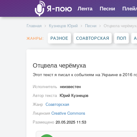
Лента
Песни
Плей
Главная
Кузнецов Юрий
Песни
Отцвела черёмух
РАЗНОЕ
СОАВТОРСКАЯ
ПОП
А
ЖАНРЫ:
Отцвела черёмуха
Этот текст я писал к событиям на Украине в 2016 г
Исполнитель
неизвестен
Автор текста
Юрий Кузнецов
Жанр
Соавторская
Лицензия
Creative Commons
Размещено
20.05.2025 11:53