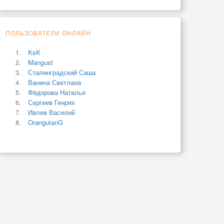
ПОЛЬЗОВАТЕЛИ ОНЛАЙН
KsK
Mangust
Сталинградский Саша
Ванина Светлана
Фёдорова Наталья
Сергеев Генрих
Ивлев Василий
OrangutanG