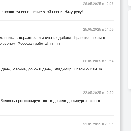
26.05.2025 в 10:06
е нравится исполнение этой песни! Жму руку!
25.05.2025 в 21:09
л, впитал, поразмысли и очень одобрил! Нравятся песни и
 со звоном! Хорошая работа! +++++
22.05.2025 в 13:14
 день, Марина, добрый день, Владимир! Спасибо Вам за
22.05.2025 в 10:50
 болезнь прогрессирует вот и довели до хирургического
21.05.2025 в 20:34